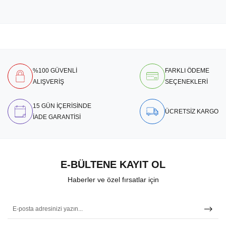
%100 GÜVENLİ
FARKLI ÖDEME
ALIŞVERİŞ
SEÇENEKLERİ
15 GÜN İÇERİSİNDE
ÜCRETSİZ KARGO
İADE GARANTİSİ
E-BÜLTENE KAYIT OL
Haberler ve özel fırsatlar için