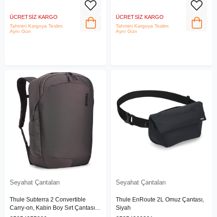
ÜCRETSIZ KARGO
ÜCRETSIZ KARGO
Tahmini Kargoya Teslim:
Tahmini Kargoya Teslim:
Aynı Gün
Aynı Gün
Seyahat Çantaları
Seyahat Çantaları
Thule Subterra 2 Convertible
Thule EnRoute 2L Omuz Çantası,
Carry-on, Kabin Boy Sırt Çantası
Siyah
40L, Vetiver Gray