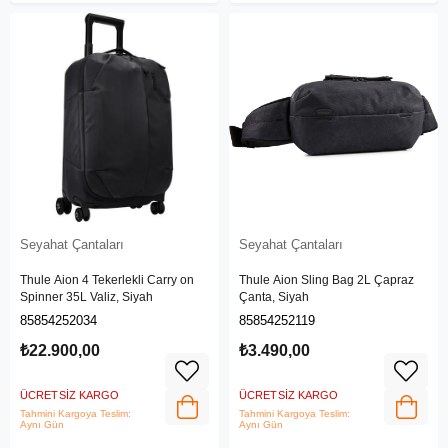
Seyahat Çantaları
Seyahat Çantaları
Thule Aion 4 Tekerlekli Carry on
Thule Aion Sling Bag 2L Çapraz
Spinner 35L Valiz, Siyah
Çanta, Siyah
85854252034
85854252119
₺22.900,00
₺3.490,00
ÜCRETSIZ KARGO
ÜCRETSIZ KARGO
Tahmini Kargoya Teslim:
Tahmini Kargoya Teslim:
Aynı Gün
Aynı Gün