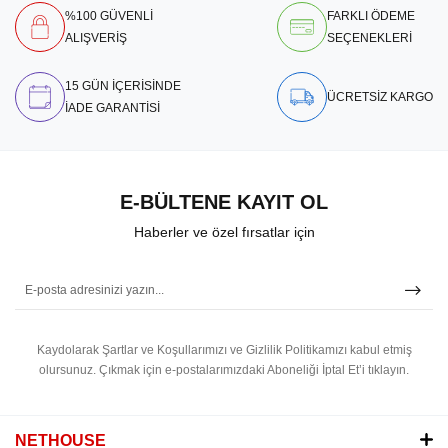
%100 GÜVENLİ
FARKLI ÖDEME
ALIŞVERİŞ
SEÇENEKLERİ
15 GÜN İÇERİSİNDE
ÜCRETSİZ KARGO
İADE GARANTİSİ
E-BÜLTENE KAYIT OL
Haberler ve özel fırsatlar için
Kaydolarak Şartlar ve Koşullarımızı ve Gizlilik Politikamızı kabul etmiş
olursunuz.
Çıkmak için e-postalarımızdaki Aboneliği İptal Et’i tıklayın.
NETHOUSE