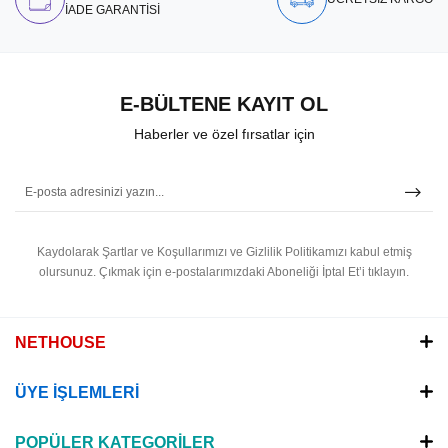
İADE GARANTİSİ
E-BÜLTENE KAYIT OL
Haberler ve özel fırsatlar için
Kaydolarak Şartlar ve Koşullarımızı ve Gizlilik Politikamızı kabul etmiş
olursunuz.
Çıkmak için e-postalarımızdaki Aboneliği İptal Et’i tıklayın.
NETHOUSE
ÜYE İŞLEMLERİ
POPÜLER KATEGORİLER