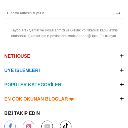
Kaydolarak Şartlar ve Koşullarımızı ve Gizlilik Politikamızı kabul etmiş
olursunuz.
Çıkmak için e-postalarımızdaki Aboneliği İptal Et’i tıklayın.
NETHOUSE
ÜYE İŞLEMLERİ
POPÜLER KATEGORİLER
EN ÇOK OKUNAN BLOGLAR ❤️
BİZİ TAKİP EDİN