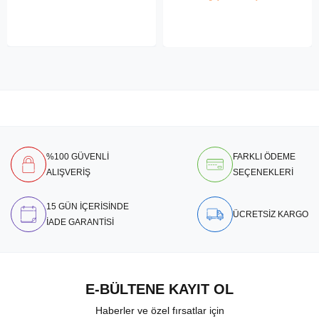
%100 GÜVENLİ
FARKLI ÖDEME
ALIŞVERİŞ
SEÇENEKLERİ
15 GÜN İÇERİSİNDE
ÜCRETSİZ KARGO
İADE GARANTİSİ
E-BÜLTENE KAYIT OL
Haberler ve özel fırsatlar için