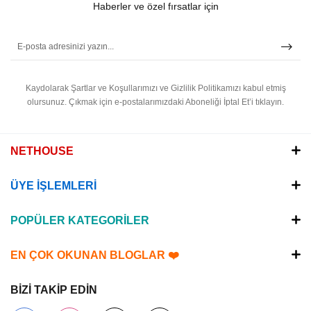
Haberler ve özel fırsatlar için
Kaydolarak Şartlar ve Koşullarımızı ve Gizlilik Politikamızı kabul etmiş
olursunuz.
Çıkmak için e-postalarımızdaki Aboneliği İptal Et’i tıklayın.
NETHOUSE
ÜYE İŞLEMLERİ
POPÜLER KATEGORİLER
EN ÇOK OKUNAN BLOGLAR ❤️
BİZİ TAKİP EDİN