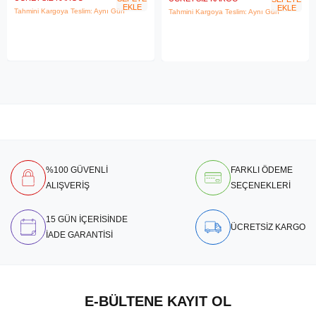
EKLE
EKLE
Tahmini Kargoya Teslim: Aynı Gün
Tahmini Kargoya Teslim: Aynı Gün
%100 GÜVENLİ
FARKLI ÖDEME
ALIŞVERİŞ
SEÇENEKLERİ
15 GÜN İÇERİSİNDE
ÜCRETSİZ KARGO
İADE GARANTİSİ
E-BÜLTENE KAYIT OL