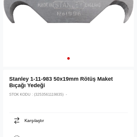
Stanley 1-11-983 50x19mm Rötüş Maket
Bıçağı Yedeği
STOK KODU
(3253561119835)
Karşılaştır