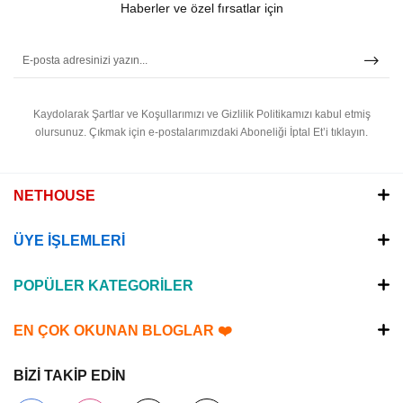
Haberler ve özel fırsatlar için
Kaydolarak Şartlar ve Koşullarımızı ve Gizlilik Politikamızı kabul etmiş
olursunuz.
Çıkmak için e-postalarımızdaki Aboneliği İptal Et’i tıklayın.
NETHOUSE
ÜYE İŞLEMLERİ
POPÜLER KATEGORİLER
EN ÇOK OKUNAN BLOGLAR ❤️
BİZİ TAKİP EDİN