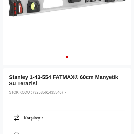
Stanley 1-43-554 FATMAX® 60cm Manyetik
Su Terazisi
STOK KODU
(3253561435546)
Karşılaştır