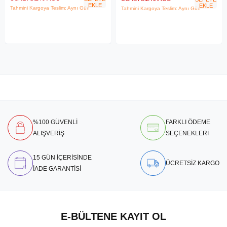
EKLE
EKLE
Tahmini Kargoya Teslim: Aynı Gün
Tahmini Kargoya Teslim: Aynı Gün
%100 GÜVENLİ
FARKLI ÖDEME
ALIŞVERİŞ
SEÇENEKLERİ
15 GÜN İÇERİSİNDE
ÜCRETSİZ KARGO
İADE GARANTİSİ
E-BÜLTENE KAYIT OL