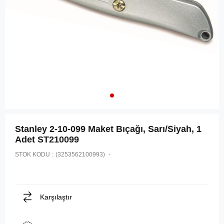
Stanley 2-10-099 Maket Bıçağı, Sarı/Siyah, 1
Adet ST210099
STOK KODU
(3253562100993)
Karşılaştır