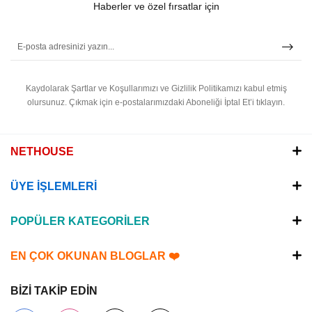
Haberler ve özel fırsatlar için
Kaydolarak Şartlar ve Koşullarımızı ve Gizlilik Politikamızı kabul etmiş
olursunuz.
Çıkmak için e-postalarımızdaki Aboneliği İptal Et’i tıklayın.
NETHOUSE
ÜYE İŞLEMLERİ
POPÜLER KATEGORİLER
EN ÇOK OKUNAN BLOGLAR ❤️
BİZİ TAKİP EDİN