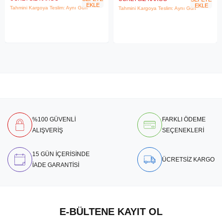
EKLE
EKLE
Tahmini Kargoya Teslim: Aynı Gün
Tahmini Kargoya Teslim: Aynı Gün
%100 GÜVENLİ
FARKLI ÖDEME
ALIŞVERİŞ
SEÇENEKLERİ
15 GÜN İÇERİSİNDE
ÜCRETSİZ KARGO
İADE GARANTİSİ
E-BÜLTENE KAYIT OL