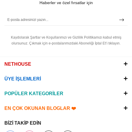
Haberler ve özel fırsatlar için
Kaydolarak Şartlar ve Koşullarımızı ve Gizlilik Politikamızı kabul etmiş
olursunuz.
Çıkmak için e-postalarımızdaki Aboneliği İptal Et’i tıklayın.
NETHOUSE
ÜYE İŞLEMLERİ
POPÜLER KATEGORİLER
EN ÇOK OKUNAN BLOGLAR ❤️
BİZİ TAKİP EDİN