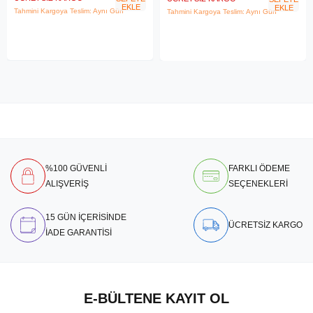
EKLE
EKLE
Tahmini Kargoya Teslim: Aynı Gün
Tahmini Kargoya Teslim: Aynı Gün
%100 GÜVENLİ
FARKLI ÖDEME
ALIŞVERİŞ
SEÇENEKLERİ
15 GÜN İÇERİSİNDE
ÜCRETSİZ KARGO
İADE GARANTİSİ
E-BÜLTENE KAYIT OL