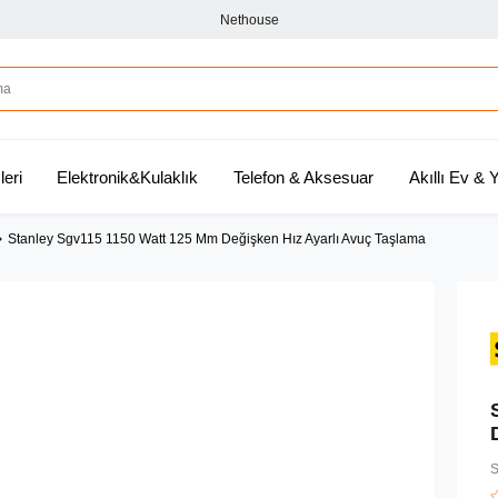
Nethouse
leri
Elektronik&Kulaklık
Telefon & Aksesuar
Akıllı Ev &
Stanley Sgv115 1150 Watt 125 Mm Değişken Hız Ayarlı Avuç Taşlama
S