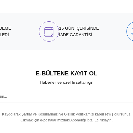
ÖDEME
15 GÜN İÇERİSİNDE
LERİ
İADE GARANTİSİ
E-BÜLTENE KAYIT OL
Haberler ve özel fırsatlar için
Kaydolarak Şartlar ve Koşullarımızı ve Gizlilik Politikamızı kabul etmiş olursunuz.
Çıkmak için e-postalarımızdaki Aboneliği İptal Et’i tıklayın.