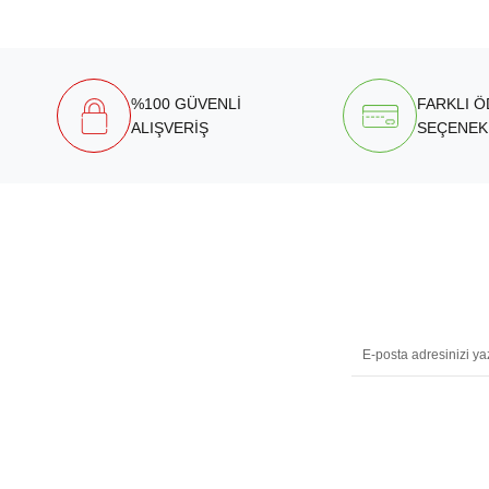
%100 GÜVENLİ
FARKLI 
ALIŞVERİŞ
SEÇENEK