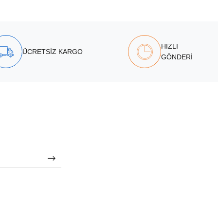
HIZLI
ÜCRETSİZ KARGO
GÖNDERİ