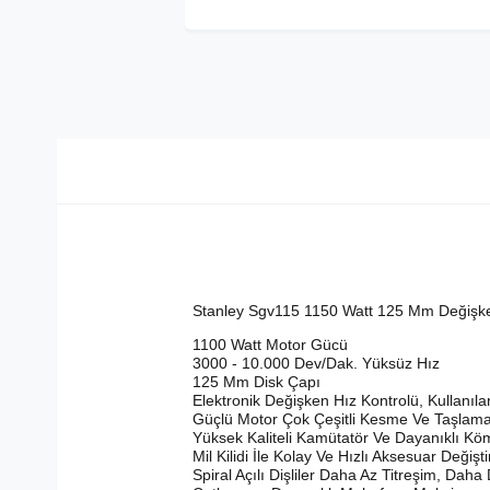
Stanley Sgv115 1150 Watt 125 Mm Değişke
1100 Watt Motor Gücü

3000 - 10.000 Dev/Dak. Yüksüz Hız

125 Mm Disk Çapı

Elektronik Değişken Hız Kontrolü, Kullanı
Güçlü Motor Çok Çeşitli Kesme Ve Taşlama
Yüksek Kaliteli Kamütatör Ve Dayanıklı Kö
Mil Kilidi İle Kolay Ve Hızlı Aksesuar Değişt
Spiral Açılı Dişliler Daha Az Titreşim, Da