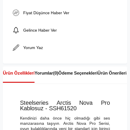
Fiyat Düşünce Haber Ver
Gelince Haber Ver
Yorum Yaz
Ürün Özellikleri
Yorumlar
(0)
Ödeme Seçenekleri
Ürün Önerileri
Steelseries Arctis Nova Pro
Kablosuz - SSH61520
Kendinizi daha önce hiç olmadığı gibi ses
manzarasına taşıyın. Arctis Nova Pro Serisi,
oyun kulaklıklarında yeni bir standart için birinci