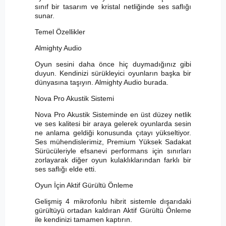
sınıf bir tasarım ve kristal netliğinde ses saflığı
sunar.
Temel Özellikler
Almighty Audio
Oyun sesini daha önce hiç duymadığınız gibi
duyun. Kendinizi sürükleyici oyunların başka bir
dünyasına taşıyın. Almighty Audio burada.
Nova Pro Akustik Sistemi
Nova Pro Akustik Sisteminde en üst düzey netlik
ve ses kalitesi bir araya gelerek oyunlarda sesin
ne anlama geldiği konusunda çıtayı yükseltiyor.
Ses mühendislerimiz, Premium Yüksek Sadakat
Sürücüleriyle efsanevi performans için sınırları
zorlayarak diğer oyun kulaklıklarından farklı bir
ses saflığı elde etti.
Oyun İçin Aktif Gürültü Önleme
Gelişmiş 4 mikrofonlu hibrit sistemle dışarıdaki
gürültüyü ortadan kaldıran Aktif Gürültü Önleme
ile kendinizi tamamen kaptırın.