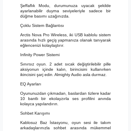
Şeffaflık Modu, durumunuza uyacak şekilde
ayarlanabilir duyma seviyeleriyle sadece bir
düğme basımı uzağınızda.
Çoklu Sistem Bağlantısı
Arctis Nova Pro Wireless, iki USB kablolu sistem
arasında hızlı geçiş yapmanıza olanak tanıyarak
eğlencenizi kolaylaştırır.
Infinity Power Sistemi
Sınırsız oyun. 2 adet sıcak değiştirilebilir pille
aksiyonun içinde kalın, birincisini kullanırken
ikincisini şarj edin. Almighty Audio asla durmaz.
EQ Ayarları
Oyununuzdan çıkmadan, baslardan tizlere kadar
10 bantlı bir ekolayzırla ses profilini anında
kolayca yapılandırın.
Sohbet Karışımı
Kablosuz Baz İstasyonu, oyun sesi ile takım
arkadaşlarınızla sohbet arasında mükemmel