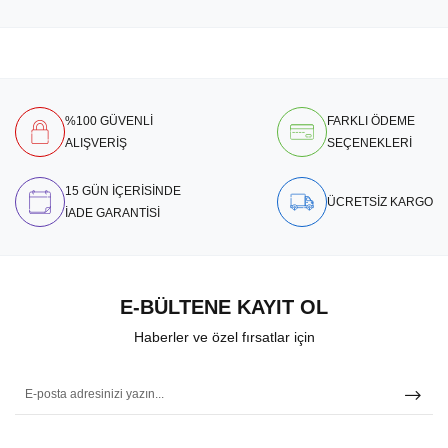
%100 GÜVENLİ
FARKLI ÖDEME
ALIŞVERİŞ
SEÇENEKLERİ
15 GÜN İÇERİSİNDE
ÜCRETSİZ KARGO
İADE GARANTİSİ
E-BÜLTENE KAYIT OL
Haberler ve özel fırsatlar için