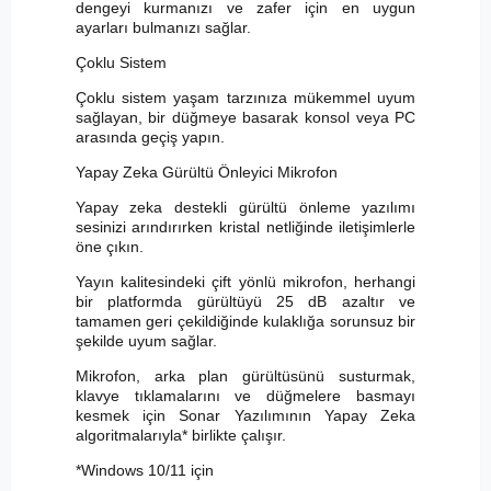
dengeyi kurmanızı ve zafer için en uygun
ayarları bulmanızı sağlar.
Çoklu Sistem
Çoklu sistem yaşam tarzınıza mükemmel uyum
sağlayan, bir düğmeye basarak konsol veya PC
arasında geçiş yapın.
Yapay Zeka Gürültü Önleyici Mikrofon
Yapay zeka destekli gürültü önleme yazılımı
sesinizi arındırırken kristal netliğinde iletişimlerle
öne çıkın.
Yayın kalitesindeki çift yönlü mikrofon, herhangi
bir platformda gürültüyü 25 dB azaltır ve
tamamen geri çekildiğinde kulaklığa sorunsuz bir
şekilde uyum sağlar.
Mikrofon, arka plan gürültüsünü susturmak,
klavye tıklamalarını ve düğmelere basmayı
kesmek için Sonar Yazılımının Yapay Zeka
algoritmalarıyla* birlikte çalışır.
*Windows 10/11 için