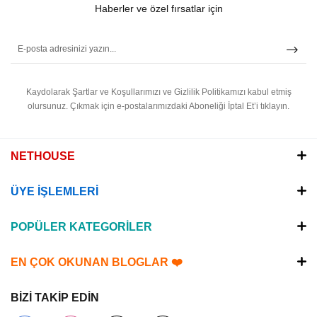
Haberler ve özel fırsatlar için
Kaydolarak Şartlar ve Koşullarımızı ve Gizlilik Politikamızı kabul etmiş
olursunuz.
Çıkmak için e-postalarımızdaki Aboneliği İptal Et’i tıklayın.
NETHOUSE
ÜYE İŞLEMLERİ
POPÜLER KATEGORİLER
EN ÇOK OKUNAN BLOGLAR ❤️
BİZİ TAKİP EDİN