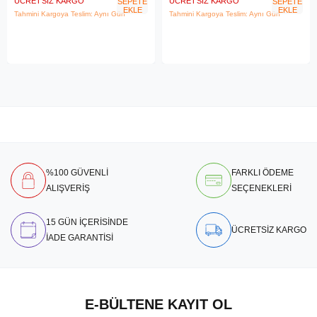
ÜCRETSIZ KARGO
ÜCRETSIZ KARGO
SEPETE
SEPETE
EKLE
EKLE
Tahmini Kargoya Teslim: Aynı Gün
Tahmini Kargoya Teslim: Aynı Gün
%100 GÜVENLİ
FARKLI ÖDEME
ALIŞVERİŞ
SEÇENEKLERİ
15 GÜN İÇERİSİNDE
ÜCRETSİZ KARGO
İADE GARANTİSİ
E-BÜLTENE KAYIT OL