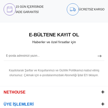
15 GÜN İÇERİSİNDE
ÜCRETSİZ KARGO
İADE GARANTİSİ
E-BÜLTENE KAYIT OL
Haberler ve özel fırsatlar için
Kaydolarak Şartlar ve Koşullarımızı ve Gizlilik Politikamızı kabul etmiş
olursunuz.
Çıkmak için e-postalarımızdaki Aboneliği İptal Et’i tıklayın.
NETHOUSE
ÜYE İŞLEMLERİ