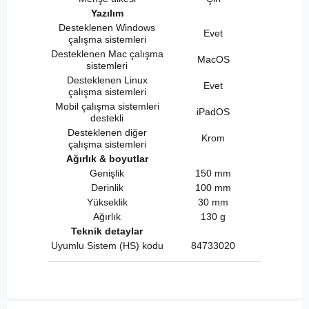
Yazılım
Desteklenen Windows
Evet
çalışma sistemleri
Desteklenen Mac çalışma
MacOS
sistemleri
Desteklenen Linux
Evet
çalışma sistemleri
Mobil çalışma sistemleri
iPadOS
destekli
Desteklenen diğer
Krom
çalışma sistemleri
Ağırlık & boyutlar
Genişlik
150 mm
Derinlik
100 mm
Yükseklik
30 mm
Ağırlık
130 g
Teknik detaylar
Uyumlu Sistem (HS) kodu
84733020