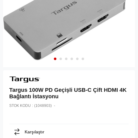
Targus 100W PD Geçişli USB-C Çift HDMI 4K
Bağlantı İstasyonu
STOK KODU
(1048903)
Karşılaştır