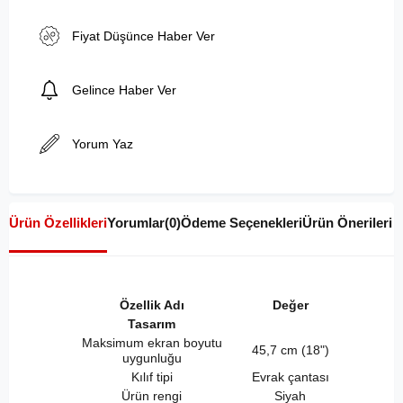
Fiyat Düşünce Haber Ver
Gelince Haber Ver
Yorum Yaz
Ürün Özellikleri
Yorumlar
(0)
Ödeme Seçenekleri
Ürün Önerileri
Özellik Adı
Değer
Tasarım
Maksimum ekran boyutu
45,7 cm (18")
uygunluğu
Kılıf tipi
Evrak çantası
Ürün rengi
Siyah