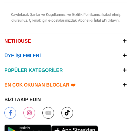
Kaydolarak Şartlar ve Koşullarımızı ve Gizlilik Politikamızı kabul etmiş
olursunuz.
Çıkmak için e-postalarımızdaki Aboneliği İptal Et’i tıklayın.
NETHOUSE
ÜYE İŞLEMLERİ
POPÜLER KATEGORİLER
EN ÇOK OKUNAN BLOGLAR ❤️
BİZİ TAKİP EDİN