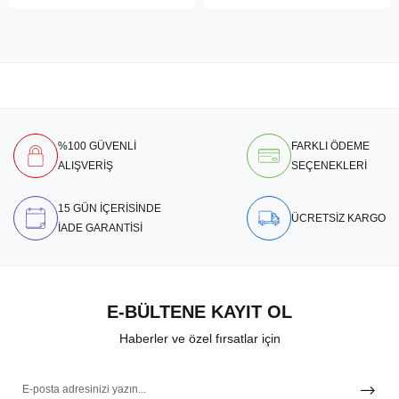
%100 GÜVENLİ
FARKLI ÖDEME
ALIŞVERİŞ
SEÇENEKLERİ
15 GÜN İÇERİSİNDE
ÜCRETSİZ KARGO
İADE GARANTİSİ
E-BÜLTENE KAYIT OL
Haberler ve özel fırsatlar için