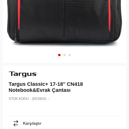
Targus Classic+ 17-18'' CN418
Notebook&Evrak Çantası
STOK KODU
(653903)
Karşılaştır