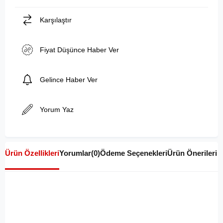
Karşılaştır
Fiyat Düşünce Haber Ver
Gelince Haber Ver
Yorum Yaz
Ürün Özellikleri
Yorumlar
(0)
Ödeme Seçenekleri
Ürün Önerileri