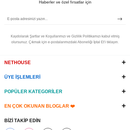
Haberler ve özel fırsatlar için
Kaydolarak Şartlar ve Koşullarımızı ve Gizlilik Politikamızı kabul etmiş
olursunuz.
Çıkmak için e-postalarımızdaki Aboneliği İptal Et’i tıklayın.
NETHOUSE
ÜYE İŞLEMLERİ
POPÜLER KATEGORİLER
EN ÇOK OKUNAN BLOGLAR ❤️
BİZİ TAKİP EDİN