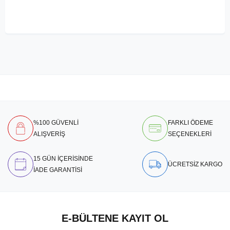
%100 GÜVENLİ
FARKLI ÖDEME
ALIŞVERİŞ
SEÇENEKLERİ
15 GÜN İÇERİSİNDE
ÜCRETSİZ KARGO
İADE GARANTİSİ
E-BÜLTENE KAYIT OL