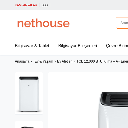
KAMPANYALAR
SSS
Bilgisayar & Tablet
Bilgisayar Bileşenleri
Çevre Birim
Anasayfa
Ev & Yaşam
Ev Aletleri
TCL 12.000 BTU Klima – A+ Enerj