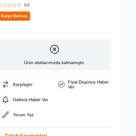
0.0
Kargo Bedava
Ürün stoklarımızda kalmamıştır.
Fiyat Düşünce Haber
Karşılaştır
Ver
Gelince Haber Ver
Yorum Yaz
Taksit Seçenekleri