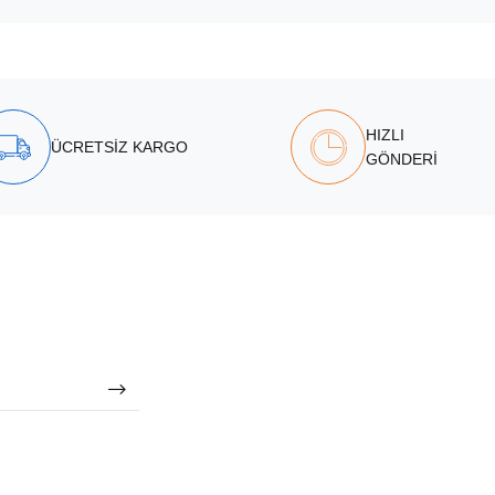
HIZLI
ÜCRETSİZ KARGO
GÖNDERİ