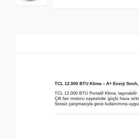
TCL 12.000 BTU Klima – A+ Enerji Sınıfı
TCL 12.000 BTU Portatif Klima, taşınabilir 
Çift fan motoru sayesinde güçlü hava sirkü
Sessiz çalışmasıyla gece kullanımına uygund