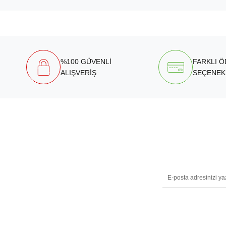
%100 GÜVENLİ
FARKLI 
ALIŞVERİŞ
SEÇENEK