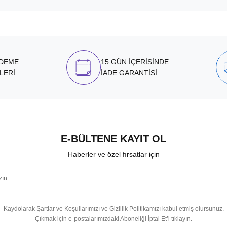
ÖDEME
15 GÜN İÇERİSİNDE
LERİ
İADE GARANTİSİ
E-BÜLTENE KAYIT OL
Haberler ve özel fırsatlar için
Kaydolarak Şartlar ve Koşullarımızı ve Gizlilik Politikamızı kabul etmiş olursunuz.
Çıkmak için e-postalarımızdaki Aboneliği İptal Et’i tıklayın.