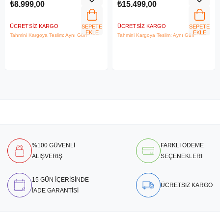
₺8.999,00
₺15.499,00
ÜCRETSIZ KARGO
ÜCRETSIZ KARGO
SEPETE
SEPETE
EKLE
EKLE
Tahmini Kargoya Teslim: Aynı Gün
Tahmini Kargoya Teslim: Aynı Gün
%100 GÜVENLİ
FARKLI ÖDEME
ALIŞVERİŞ
SEÇENEKLERİ
15 GÜN İÇERİSİNDE
ÜCRETSİZ KARGO
İADE GARANTİSİ