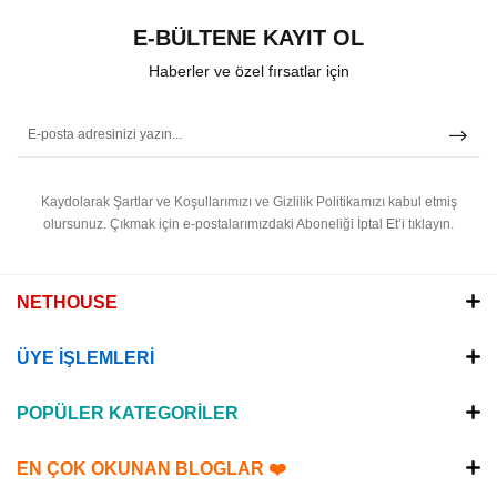
E-BÜLTENE KAYIT OL
Haberler ve özel fırsatlar için
Kaydolarak Şartlar ve Koşullarımızı ve Gizlilik Politikamızı kabul etmiş
olursunuz.
Çıkmak için e-postalarımızdaki Aboneliği İptal Et’i tıklayın.
NETHOUSE
ÜYE İŞLEMLERİ
POPÜLER KATEGORİLER
EN ÇOK OKUNAN BLOGLAR ❤️