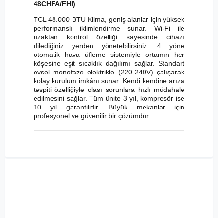
48CHFA/FHI)
TCL 48.000 BTU Klima, geniş alanlar için yüksek
performanslı iklimlendirme sunar. Wi-Fi ile
uzaktan kontrol özelliği sayesinde cihazı
dilediğiniz yerden yönetebilirsiniz. 4 yöne
otomatik hava üfleme sistemiyle ortamın her
köşesine eşit sıcaklık dağılımı sağlar. Standart
evsel monofaze elektrikle (220-240V) çalışarak
kolay kurulum imkânı sunar. Kendi kendine arıza
tespiti özelliğiyle olası sorunlara hızlı müdahale
edilmesini sağlar. Tüm ünite 3 yıl, kompresör ise
10 yıl garantilidir. Büyük mekanlar için
profesyonel ve güvenilir bir çözümdür.