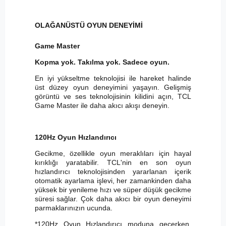
OLAĞANÜSTÜ OYUN DENEYİMİ
Game Master
Kopma yok. Takılma yok. Sadece oyun.
En iyi yükseltme teknolojisi ile hareket halinde
üst düzey oyun deneyimini yaşayın. Gelişmiş
görüntü ve ses teknolojisinin kilidini açın, TCL
Game Master ile daha akıcı akışı deneyin.
120Hz Oyun Hızlandırıcı
Gecikme, özellikle oyun meraklıları için hayal
kırıklığı yaratabilir. TCL'nin en son oyun
hızlandırıcı teknolojisinden yararlanan içerik
otomatik ayarlama işlevi, her zamankinden daha
yüksek bir yenileme hızı ve süper düşük gecikme
süresi sağlar. Çok daha akıcı bir oyun deneyimi
parmaklarınızın ucunda.
*120Hz Oyun Hızlandırıcı moduna geçerken,