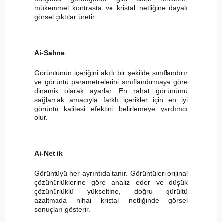
mükemmel kontrasta ve kristal netliğine dayalı
görsel çıktılar üretir.
Ai-Sahne
Görüntünün içeriğini akıllı bir şekilde sınıflandırır
ve görüntü parametrelerini sınıflandırmaya göre
dinamik olarak ayarlar. En rahat görünümü
sağlamak amacıyla farklı içerikler için en iyi
görüntü kalitesi efektini belirlemeye yardımcı
olur.
Ai-Netlik
Görüntüyü her ayrıntıda tanır. Görüntüleri orijinal
çözünürlüklerine göre analiz eder ve düşük
çözünürlüklü yükseltme, doğru gürültü
azaltmada nihai kristal netliğinde görsel
sonuçları gösterir.