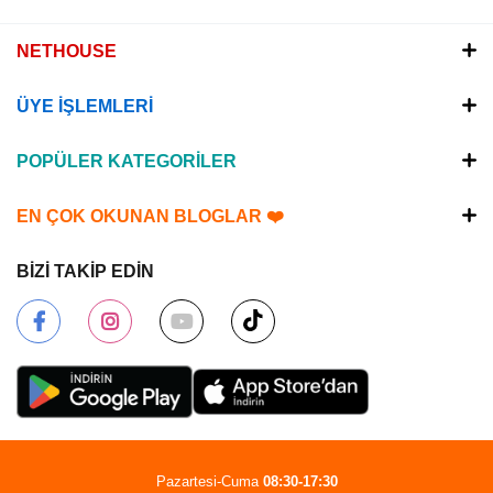
NETHOUSE
ÜYE İŞLEMLERİ
POPÜLER KATEGORİLER
EN ÇOK OKUNAN BLOGLAR ❤️
BİZİ TAKİP EDİN
Pazartesi-Cuma
08:30-17:30