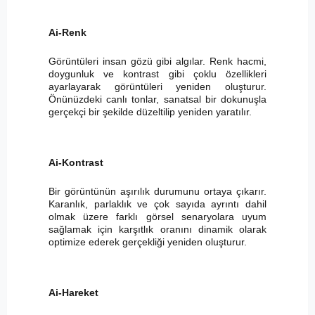
Ai-Renk
Görüntüleri insan gözü gibi algılar. Renk hacmi,
doygunluk ve kontrast gibi çoklu özellikleri
ayarlayarak görüntüleri yeniden oluşturur.
Önünüzdeki canlı tonlar, sanatsal bir dokunuşla
gerçekçi bir şekilde düzeltilip yeniden yaratılır.
Ai-Kontrast
Bir görüntünün aşırılık durumunu ortaya çıkarır.
Karanlık, parlaklık ve çok sayıda ayrıntı dahil
olmak üzere farklı görsel senaryolara uyum
sağlamak için karşıtlık oranını dinamik olarak
optimize ederek gerçekliği yeniden oluşturur.
Ai-Hareket