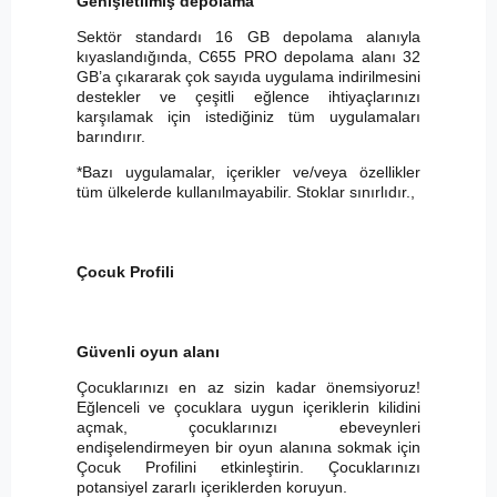
Genişletilmiş depolama
Sektör standardı 16 GB depolama alanıyla
kıyaslandığında, C655 PRO depolama alanı 32
GB’a çıkararak çok sayıda uygulama indirilmesini
destekler ve çeşitli eğlence ihtiyaçlarınızı
karşılamak için istediğiniz tüm uygulamaları
barındırır.
*Bazı uygulamalar, içerikler ve/veya özellikler
tüm ülkelerde kullanılmayabilir. Stoklar sınırlıdır.,
Çocuk Profili
Güvenli oyun alanı
Çocuklarınızı en az sizin kadar önemsiyoruz!
Eğlenceli ve çocuklara uygun içeriklerin kilidini
açmak, çocuklarınızı ebeveynleri
endişelendirmeyen bir oyun alanına sokmak için
Çocuk Profilini etkinleştirin. Çocuklarınızı
potansiyel zararlı içeriklerden koruyun.