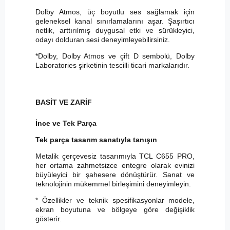
Dolby Atmos, üç boyutlu ses sağlamak için
geleneksel kanal sınırlamalarını aşar. Şaşırtıcı
netlik, arttırılmış duygusal etki ve sürükleyici,
odayı dolduran sesi deneyimleyebilirsiniz.
*Dolby, Dolby Atmos ve çift D sembolü, Dolby
Laboratories şirketinin tescilli ticari markalarıdır.
BASİT VE ZARİF
İnce ve Tek Parça
Tek parça tasarım sanatıyla tanışın
Metalik çerçevesiz tasarımıyla TCL C655 PRO,
her ortama zahmetsizce entegre olarak evinizi
büyüleyici bir şahesere dönüştürür. Sanat ve
teknolojinin mükemmel birleşimini deneyimleyin.
* Özellikler ve teknik spesifikasyonlar modele,
ekran boyutuna ve bölgeye göre değişiklik
gösterir.