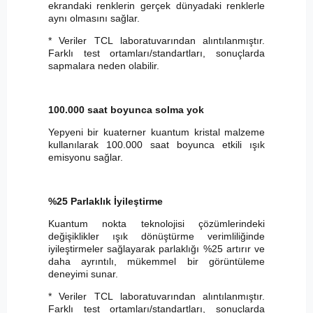
ekrandaki renklerin gerçek dünyadaki renklerle
aynı olmasını sağlar.
* Veriler TCL laboratuvarından alıntılanmıştır.
Farklı test ortamları/standartları, sonuçlarda
sapmalara neden olabilir.
100.000 saat boyunca solma yok
Yepyeni bir kuaterner kuantum kristal malzeme
kullanılarak 100.000 saat boyunca etkili ışık
emisyonu sağlar.
%25 Parlaklık İyileştirme
Kuantum nokta teknolojisi çözümlerindeki
değişiklikler ışık dönüştürme verimliliğinde
iyileştirmeler sağlayarak parlaklığı %25 artırır ve
daha ayrıntılı, mükemmel bir görüntüleme
deneyimi sunar.
* Veriler TCL laboratuvarından alıntılanmıştır.
Farklı test ortamları/standartları, sonuçlarda