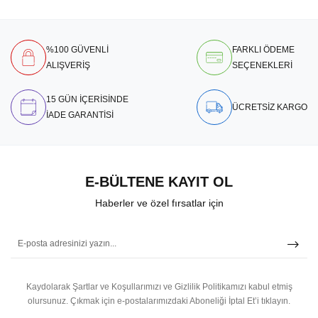
%100 GÜVENLİ
FARKLI ÖDEME
ALIŞVERİŞ
SEÇENEKLERİ
15 GÜN İÇERİSİNDE
ÜCRETSİZ KARGO
İADE GARANTİSİ
E-BÜLTENE KAYIT OL
Haberler ve özel fırsatlar için
Kaydolarak Şartlar ve Koşullarımızı ve Gizlilik Politikamızı kabul etmiş
olursunuz.
Çıkmak için e-postalarımızdaki Aboneliği İptal Et’i tıklayın.