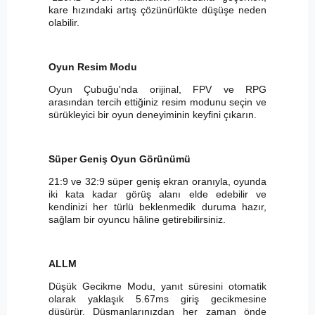
kare hızındaki artış çözünürlükte düşüşe neden
olabilir.
Oyun Resim Modu
Oyun Çubuğu'nda orijinal, FPV ve RPG
arasından tercih ettiğiniz resim modunu seçin ve
sürükleyici bir oyun deneyiminin keyfini çıkarın.
Süper Geniş Oyun Görünümü
21:9 ve 32:9 süper geniş ekran oranıyla, oyunda
iki kata kadar görüş alanı elde edebilir ve
kendinizi her türlü beklenmedik duruma hazır,
sağlam bir oyuncu hâline getirebilirsiniz.
ALLM
Düşük Gecikme Modu, yanıt süresini otomatik
olarak yaklaşık 5.67ms giriş gecikmesine
düşürür. Düşmanlarınızdan her zaman önde