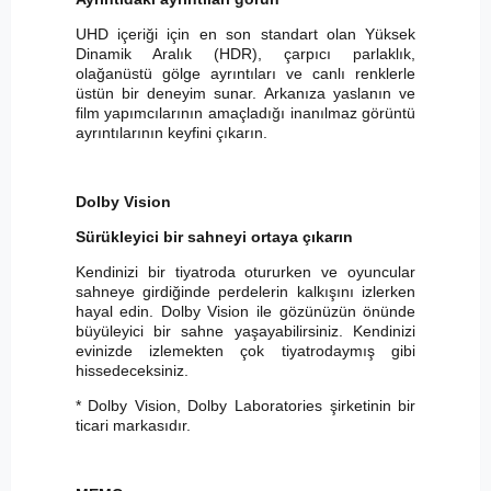
UHD içeriği için en son standart olan Yüksek
Dinamik Aralık (HDR), çarpıcı parlaklık,
olağanüstü gölge ayrıntıları ve canlı renklerle
üstün bir deneyim sunar. Arkanıza yaslanın ve
film yapımcılarının amaçladığı inanılmaz görüntü
ayrıntılarının keyfini çıkarın.
Dolby Vision
Sürükleyici bir sahneyi ortaya çıkarın
Kendinizi bir tiyatroda otururken ve oyuncular
sahneye girdiğinde perdelerin kalkışını izlerken
hayal edin. Dolby Vision ile gözünüzün önünde
büyüleyici bir sahne yaşayabilirsiniz. Kendinizi
evinizde izlemekten çok tiyatrodaymış gibi
hissedeceksiniz.
* Dolby Vision, Dolby Laboratories şirketinin bir
ticari markasıdır.