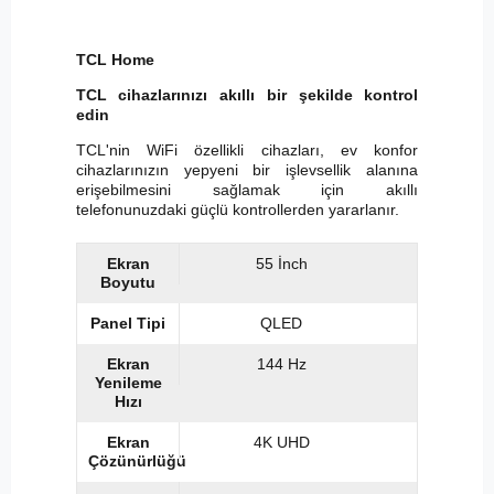
TCL Home
TCL cihazlarınızı akıllı bir şekilde kontrol
edin
TCL'nin WiFi özellikli cihazları, ev konfor
cihazlarınızın yepyeni bir işlevsellik alanına
erişebilmesini sağlamak için akıllı
telefonunuzdaki güçlü kontrollerden yararlanır.
Ekran
55 İnch
Boyutu
Panel Tipi
QLED
Ekran
144 Hz
Yenileme
Hızı
Ekran
4K UHD
Çözünürlüğü