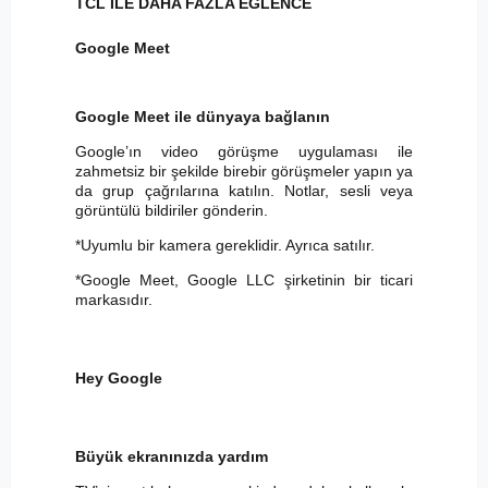
TCL İLE DAHA FAZLA EĞLENCE
Google Meet
Google Meet ile dünyaya bağlanın
Google’ın video görüşme uygulaması ile
zahmetsiz bir şekilde birebir görüşmeler yapın ya
da grup çağrılarına katılın. Notlar, sesli veya
görüntülü bildiriler gönderin.
*Uyumlu bir kamera gereklidir. Ayrıca satılır.
*Google Meet, Google LLC şirketinin bir ticari
markasıdır.
Hey Google
Büyük ekranınızda yardım