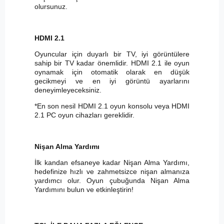
olursunuz.
HDMI 2.1
Oyuncular için duyarlı bir TV, iyi görüntülere
sahip bir TV kadar önemlidir. HDMI 2.1 ile oyun
oynamak için otomatik olarak en düşük
gecikmeyi ve en iyi görüntü ayarlarını
deneyimleyeceksiniz.
*En son nesil HDMI 2.1 oyun konsolu veya HDMI
2.1 PC oyun cihazları gereklidir.
Nişan Alma Yardımı
İlk kandan efsaneye kadar Nişan Alma Yardımı,
hedefinize hızlı ve zahmetsizce nişan almanıza
yardımcı olur. Oyun çubuğunda Nişan Alma
Yardımını bulun ve etkinleştirin!