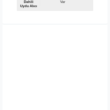
Dahili
Var
Uydu Alıcı