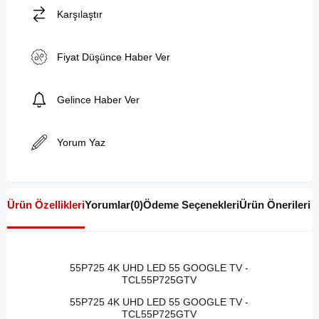
Karşılaştır
Fiyat Düşünce Haber Ver
Gelince Haber Ver
Yorum Yaz
Ürün Özellikleri
Yorumlar
(0)
Ödeme Seçenekleri
Ürün Önerileri
55P725 4K UHD LED 55 GOOGLE TV -
TCL55P725GTV
55P725 4K UHD LED 55 GOOGLE TV -
TCL55P725GTV