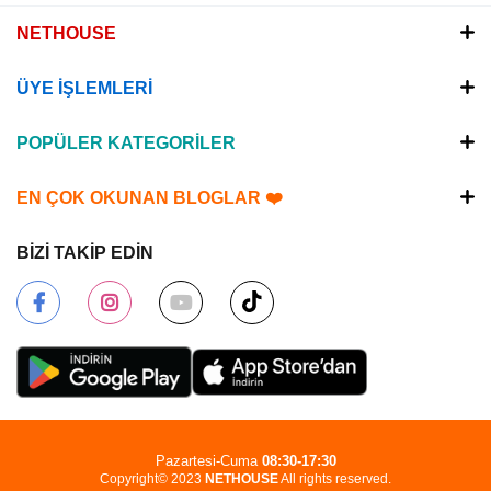
NETHOUSE
ÜYE İŞLEMLERİ
POPÜLER KATEGORİLER
EN ÇOK OKUNAN BLOGLAR ❤️
BİZİ TAKİP EDİN
Pazartesi-Cuma
08:30-17:30
Copyright© 2023
NETHOUSE
All rights reserved.