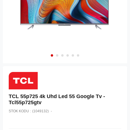
TCL 55p725 4k Uhd Led 55 Google Tv -
Tcl55p725gtv
STOK KODU
(1049132)