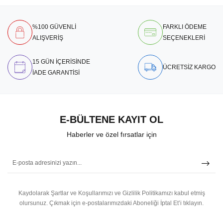
%100 GÜVENLİ
FARKLI ÖDEME
ALIŞVERİŞ
SEÇENEKLERİ
15 GÜN İÇERİSİNDE
ÜCRETSİZ KARGO
İADE GARANTİSİ
E-BÜLTENE KAYIT OL
Haberler ve özel fırsatlar için
Kaydolarak Şartlar ve Koşullarımızı ve Gizlilik Politikamızı kabul etmiş
olursunuz.
Çıkmak için e-postalarımızdaki Aboneliği İptal Et’i tıklayın.