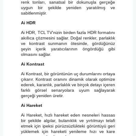
renk tonları, sanatsal bir dokunuşla gerçeğe
uygun bir şekilde yeniden yaratılmış ve
sabitlenmiştir.
Ai HDR
Ai HDR, TCL TV'nizin birden fazla HDR formatını
akıllıca çözmesini sağlar. Doğal renkler, parlaklık
ve kontrast sunmanın ötesinde, gördüğünüz
şeyin içerik yaratıcılarının öngördüğü gibi
olmasını sağlar.
Ai Kontrast
Ai Kontrast, bir görüntünün uç durumlarını ortaya
çıkarır. Kontrast oranını dinamik olarak optimize
ederek, karanlık, parlaklık ve birçok detayı içeren
farklı görsel senaryolara uyum sağlayarak
gerçeği yeniden üretir.
Ai Hareket
Ai Hareket, hızlı hareket eden nesneleri hassas
bir şekilde algılar, bulanıklık ve yırtılmayı telafi
etmek için ipeksi pürüzsüzlükteki görüntüyü geri
yüklemek için hareketi yenileme hızı ve kare