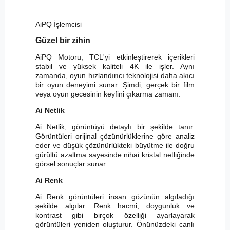
AiPQ İşlemcisi
Güzel bir zihin
AiPQ Motoru, TCL'yi etkinleştirerek içerikleri
stabil ve yüksek kaliteli 4K ile işler. Aynı
zamanda, oyun hızlandırıcı teknolojisi daha akıcı
bir oyun deneyimi sunar. Şimdi, gerçek bir film
veya oyun gecesinin keyfini çıkarma zamanı.
Ai Netlik
Ai Netlik, görüntüyü detaylı bir şekilde tanır.
Görüntüleri orijinal çözünürlüklerine göre analiz
eder ve düşük çözünürlükteki büyütme ile doğru
gürültü azaltma sayesinde nihai kristal netliğinde
görsel sonuçlar sunar.
Ai Renk
Ai Renk görüntüleri insan gözünün algıladığı
şekilde algılar. Renk hacmi, doygunluk ve
kontrast gibi birçok özelliği ayarlayarak
görüntüleri yeniden oluşturur. Önünüzdeki canlı