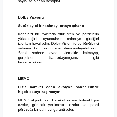
sayısı açısından hesaplar.
Dolby Vizyonu
Sürükleyici bir sahneyi ortaya çıkarın
Kendinizi bir tiyatroda otururken ve perdelerin
yükseldiğini, oyuncuların sahneye girdiğini
izlerken hayal edin. Dolby Vision ile bu büyüleyici
sahneyi tam önünüzde deneyimleyebilirsiniz.
Sanki sadece evde izlemekle kalmayıp,
gerçekten tiyatrodaymışsınız gibi
hissedeceksiniz.
MEMC
Hızla hareket eden aksiyon sahnelerinde
hiçbir detayı kaçırmayın.
MEMC algoritması, hareket ekranı bulanıklığını
azaltır, görüntü yırtılmasını azaltır ve ipeksi
pürüzsüz bir sahneyi garanti eder.