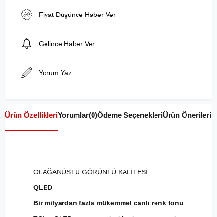
Fiyat Düşünce Haber Ver
Gelince Haber Ver
Yorum Yaz
Ürün Özellikleri
Yorumlar
(0)
Ödeme Seçenekleri
Ürün Önerileri
OLAĞANÜSTÜ GÖRÜNTÜ KALİTESİ
QLED
Bir milyardan fazla mükemmel canlı renk tonu