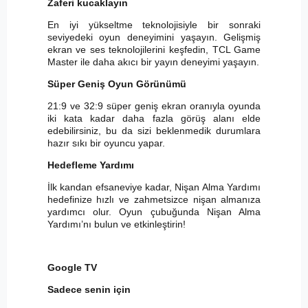
Zaferi kucaklayın
En iyi yükseltme teknolojisiyle bir sonraki
seviyedeki oyun deneyimini yaşayın. Gelişmiş
ekran ve ses teknolojilerini keşfedin, TCL Game
Master ile daha akıcı bir yayın deneyimi yaşayın.
Süper Geniş Oyun Görünümü
21:9 ve 32:9 süper geniş ekran oranıyla oyunda
iki kata kadar daha fazla görüş alanı elde
edebilirsiniz, bu da sizi beklenmedik durumlara
hazır sıkı bir oyuncu yapar.
Hedefleme Yardımı
İlk kandan efsaneviye kadar, Nişan Alma Yardımı
hedefinize hızlı ve zahmetsizce nişan almanıza
yardımcı olur. Oyun çubuğunda Nişan Alma
Yardımı’nı bulun ve etkinleştirin!
Google TV
Sadece senin için