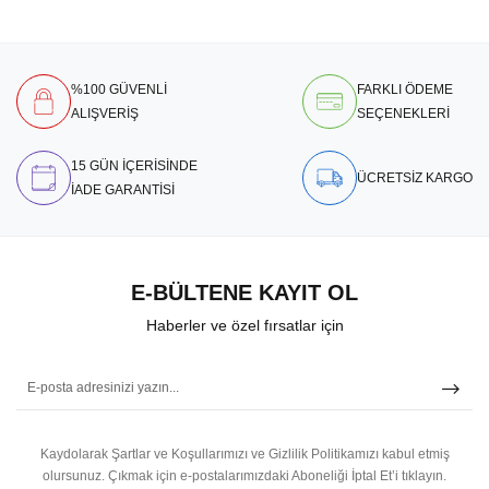
%100 GÜVENLİ
FARKLI ÖDEME
ALIŞVERİŞ
SEÇENEKLERİ
15 GÜN İÇERİSİNDE
ÜCRETSİZ KARGO
İADE GARANTİSİ
E-BÜLTENE KAYIT OL
Haberler ve özel fırsatlar için
Kaydolarak Şartlar ve Koşullarımızı ve Gizlilik Politikamızı kabul etmiş
olursunuz.
Çıkmak için e-postalarımızdaki Aboneliği İptal Et’i tıklayın.