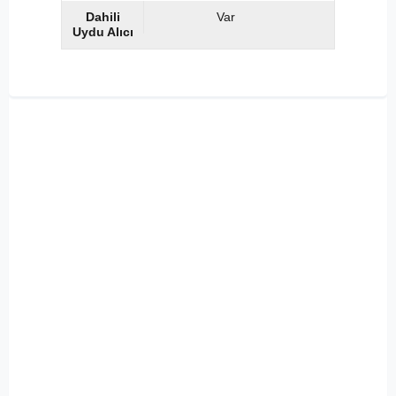
Dahili
Var
Uydu Alıcı