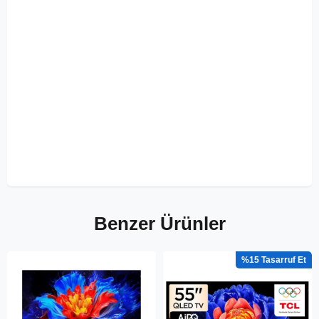
Benzer Ürünler
%15