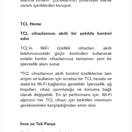
zararlı içeriklerden koruyun.
TCL Home
TCL cihazlarınızı akıllı bir şekilde kontrol
edin
TCL'in WiFi özellikli cihazları, akıllı
telefonunuzdaki güçlü kontrolleri kullanarak
evdeki konfor cihazlarınıza tamamen yeni bir
işlevsellik alanı sunar.
*TCL cihazlarının akıllı kontrol özelliklerine tam
erişim ve kullanım için ücretsiz bir TCL hesabı ve
stabil bir Wi-Fi bağlantısı gereklidir. İşlevsellik, ağ
koşulları, cihaz uyumluluğu ve konuma bağlı
olarak değişebilir. En iyi performans için, Wi-Fi
ağınızın her TCL cihazı için belirtilen minimum
gereksinimleri karşıladığından emin olun.
İnce ve Tek Parça