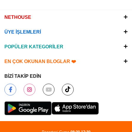
NETHOUSE
ÜYE İŞLEMLERİ
POPÜLER KATEGORİLER
EN ÇOK OKUNAN BLOGLAR ❤️
BİZİ TAKİP EDİN