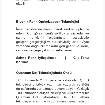
olabilir.
Biyonik Renk Optimizasyon Teknolojisi
İnsan tercihlerine dayalı olarak renkleri optimize
eden TCL, görsel içeriği akıllıca analiz eder ve
sahne renklerini olağanüstü hassasiyetle
geliştirir, gerçekçiliği ve sürükleyiciliği artırır. Aynı
zamanda doğal cilt tonlarını geri getirir ve korur,
canlı ve gerçeğe yakın görseller sunar.
Sahne Renk İyileştirmesi | Cilt Tonu
Koruma
Quantum Dot Teknolojisinde Öncü
TCL, toplamda 2.485 patente sahip olan QLED
teknolojisine büyük yatırımlar yaparak yeniliğin
ön saflarında yer almaya devam ediyor. Yaklaşık
100 uzmandan oluşan bir ekip ve uluslararası bir
Quantum Dot Laboratuvarı ile TCL, ekran
teknolojisinin sınırlarını zorlamaya devam ediyor.