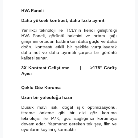
HVA Paneli
Daha yüksek kontrast, daha fazla ayrıntı
Yenilikçi teknoloji ile TCL'nin kendi geliştirdiği
HVA Paneli, görüntü halesini ve ortam ışığı
girişimini ortadan kaldırırken daha güçlü ve daha
doğru kontrastı etkili bir şekilde vurgulayarak
daha net ve daha ayrıntılı çarpıcı bir görüntü
kalitesi sunar.
3X Kontrast Geliştirme | >178° Görüş
Açısı
Çoklu Göz Koruma
Uzun bir yolculuğa hazır
Düşük mavi ışık, doğal ışık optimizasyonu,
titreme önleme gibi bir dizi göz koruma
teknolojisi ile P7K, göz sağlığınızı korumaya
devam eder. Yapmanız gereken tek şey, film ve
oyunların keyfini çıkarmaktır