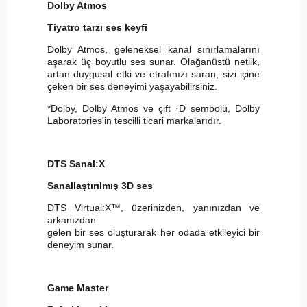
Dolby Atmos
Tiyatro tarzı ses keyfi
Dolby Atmos, geleneksel kanal sınırlamalarını
aşarak üç boyutlu ses sunar. Olağanüstü netlik,
artan duygusal etki ve etrafınızı saran, sizi içine
çeken bir ses deneyimi yaşayabilirsiniz.
*Dolby, Dolby Atmos ve çift ·D sembolü, Dolby
Laboratories'in tescilli ticari markalarıdır.
DTS Sanal:X
Sanallaştırılmış 3D ses
DTS Virtual:X™, üzerinizden, yanınızdan ve
arkanızdan
gelen bir ses oluşturarak her odada etkileyici bir
deneyim sunar.
Game Master