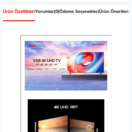
Ürün Özellikleri
Yorumlar
(0)
Ödeme Seçenekleri
Ürün Önerileri