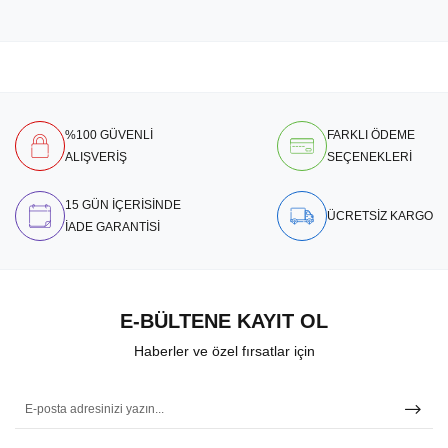
%100 GÜVENLİ
FARKLI ÖDEME
ALIŞVERİŞ
SEÇENEKLERİ
15 GÜN İÇERİSİNDE
ÜCRETSİZ KARGO
İADE GARANTİSİ
E-BÜLTENE KAYIT OL
Haberler ve özel fırsatlar için