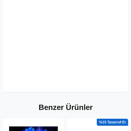
Benzer Ürünler
%15