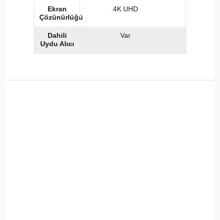
Ekran
4K UHD
Çözünürlüğü
Dahili
Var
Uydu Alıcı