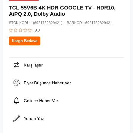
TCL 55V6B 4K HDR GOOGLE TV - HDR10,
AiPQ 2.0, Dolby Audio
STOK KODU
(6921732829421)
BARKOD
:
6921732829421
0.0
Kargo Bedava
Karşılaştır
Fiyat Düşünce Haber Ver
Gelince Haber Ver
Yorum Yaz