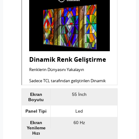
Ekran
55 İnch
Boyutu
Panel Tipi
Led
Ekran
60 Hz
Yenileme
Hızı