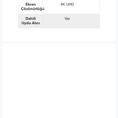
Ekran
4K UHD
Çözünürlüğü
Dahili
Var
Uydu Alıcı