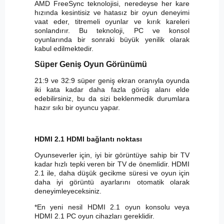
AMD FreeSync teknolojisi, neredeyse her kare
hızında kesintisiz ve hatasız bir oyun deneyimi
vaat eder, titremeli oyunlar ve kırık kareleri
sonlandırır. Bu teknoloji, PC ve konsol
oyunlarında bir sonraki büyük yenilik olarak
kabul edilmektedir.
Süper Geniş Oyun Görünümü
21:9 ve 32:9 süper geniş ekran oranıyla oyunda
iki kata kadar daha fazla görüş alanı elde
edebilirsiniz, bu da sizi beklenmedik durumlara
hazır sıkı bir oyuncu yapar.
HDMI 2.1 HDMI bağlantı noktası
Oyunseverler için, iyi bir görüntüye sahip bir TV
kadar hızlı tepki veren bir TV de önemlidir. HDMI
2.1 ile, daha düşük gecikme süresi ve oyun için
daha iyi görüntü ayarlarını otomatik olarak
deneyimleyeceksiniz.
*En yeni nesil HDMI 2.1 oyun konsolu veya
HDMI 2.1 PC oyun cihazları gereklidir.