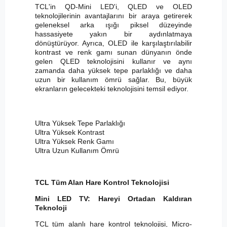
TCL'in QD-Mini LED'i, QLED ve OLED
teknolojilerinin avantajlarını bir araya getirerek
geleneksel arka ışığı piksel düzeyinde
hassasiyete yakın bir aydınlatmaya
dönüştürüyor. Ayrıca, OLED ile karşılaştırılabilir
kontrast ve renk gamı sunan dünyanın önde
gelen QLED teknolojisini kullanır ve aynı
zamanda daha yüksek tepe parlaklığı ve daha
uzun bir kullanım ömrü sağlar. Bu, büyük
ekranların gelecekteki teknolojisini temsil ediyor.
Ultra Yüksek Tepe Parlaklığı
Ultra Yüksek Kontrast
Ultra Yüksek Renk Gamı
Ultra Uzun Kullanım Ömrü
TCL Tüm Alan Hare Kontrol Teknolojisi
Mini LED TV: Hareyi Ortadan Kaldıran
Teknoloji
TCL tüm alanlı hare kontrol teknolojisi, Micro-