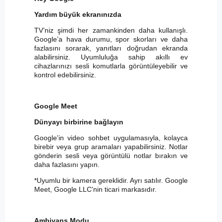
Yardım büyük ekranınızda
TV’niz şimdi her zamankinden daha kullanışlı.
Google’a hava durumu, spor skorları ve daha
fazlasını sorarak, yanıtları doğrudan ekranda
alabilirsiniz. Uyumluluğa sahip akıllı ev
cihazlarınızı sesli komutlarla görüntüleyebilir ve
kontrol edebilirsiniz.
Google Meet
Dünyayı birbirine bağlayın
Google'in video sohbet uygulamasıyla, kolayca
birebir veya grup aramaları yapabilirsiniz. Notlar
gönderin sesli veya görüntülü notlar bırakın ve
daha fazlasını yapın.
*Uyumlu bir kamera gereklidir. Ayrı satılır. Google
Meet, Google LLC'nin ticari markasıdır.
Ambiyans Modu