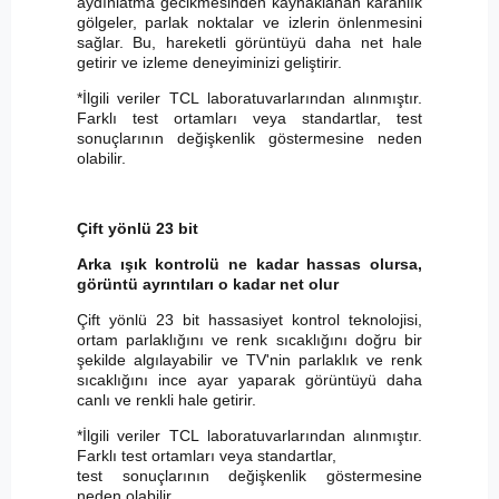
aydınlatma gecikmesinden kaynaklanan karanlık
gölgeler, parlak noktalar ve izlerin önlenmesini
sağlar. Bu, hareketli görüntüyü daha net hale
getirir ve izleme deneyiminizi geliştirir.
*İlgili veriler TCL laboratuvarlarından alınmıştır.
Farklı test ortamları veya standartlar, test
sonuçlarının değişkenlik göstermesine neden
olabilir.
Çift yönlü 23 bit
Arka ışık kontrolü ne kadar hassas olursa,
görüntü ayrıntıları o kadar net olur
Çift yönlü 23 bit hassasiyet kontrol teknolojisi,
ortam parlaklığını ve renk sıcaklığını doğru bir
şekilde algılayabilir ve TV'nin parlaklık ve renk
sıcaklığını ince ayar yaparak görüntüyü daha
canlı ve renkli hale getirir.
*İlgili veriler TCL laboratuvarlarından alınmıştır.
Farklı test ortamları veya standartlar,
test sonuçlarının değişkenlik göstermesine
neden olabilir.