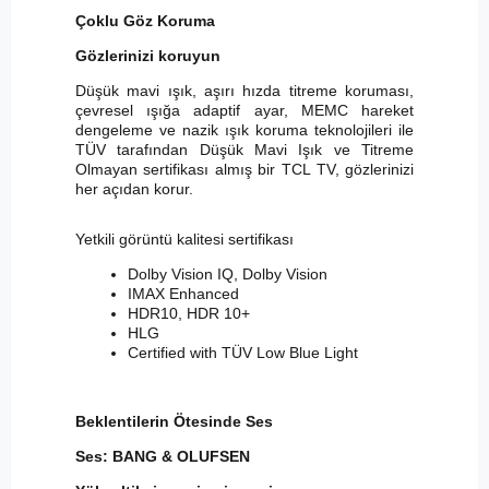
Çoklu Göz Koruma
Gözlerinizi koruyun
Düşük mavi ışık, aşırı hızda titreme koruması,
çevresel ışığa adaptif ayar, MEMC hareket
dengeleme ve nazik ışık koruma teknolojileri ile
TÜV tarafından Düşük Mavi Işık ve Titreme
Olmayan sertifikası almış bir TCL TV, gözlerinizi
her açıdan korur.
Yetkili görüntü kalitesi sertifikası
Dolby Vision IQ, Dolby Vision
IMAX Enhanced
HDR10, HDR 10+
HLG
Certified with TÜV Low Blue Light
Beklentilerin Ötesinde Ses
Ses: BANG & OLUFSEN