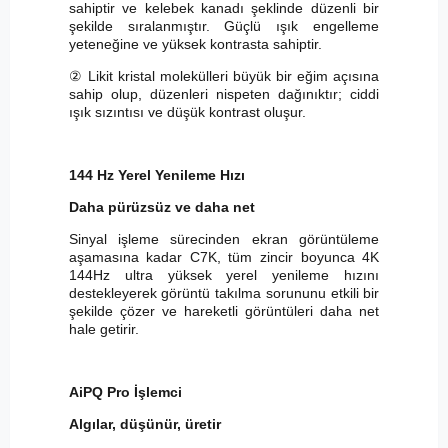
sahiptir ve kelebek kanadı şeklinde düzenli bir
şekilde sıralanmıştır. Güçlü ışık engelleme
yeteneğine ve yüksek kontrasta sahiptir.
② Likit kristal molekülleri büyük bir eğim açısına
sahip olup, düzenleri nispeten dağınıktır; ciddi
ışık sızıntısı ve düşük kontrast oluşur.
144 Hz Yerel Yenileme Hızı
Daha pürüzsüz ve daha net
Sinyal işleme sürecinden ekran görüntüleme
aşamasına kadar C7K, tüm zincir boyunca 4K
144Hz ultra yüksek yerel yenileme hızını
destekleyerek görüntü takılma sorununu etkili bir
şekilde çözer ve hareketli görüntüleri daha net
hale getirir.
AiPQ Pro İşlemci
Algılar, düşünür, üretir