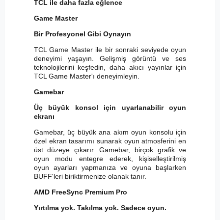
TCL ile daha fazla eğlence
Game Master
Bir Profesyonel Gibi Oynayın
TCL Game Master ile bir sonraki seviyede oyun
deneyimi yaşayın. Gelişmiş görüntü ve ses
teknolojilerini keşfedin, daha akıcı yayınlar için
TCL Game Master'ı deneyimleyin.
Gamebar
Üç büyük konsol için uyarlanabilir oyun
ekranı
Gamebar, üç büyük ana akım oyun konsolu için
özel ekran tasarımı sunarak oyun atmosferini en
üst düzeye çıkarır. Gamebar, birçok grafik ve
oyun modu entegre ederek, kişiselleştirilmiş
oyun ayarları yapmanıza ve oyuna başlarken
BUFF'leri biriktirmenize olanak tanır.
AMD FreeSync Premium Pro
Yırtılma yok. Takılma yok. Sadece oyun.