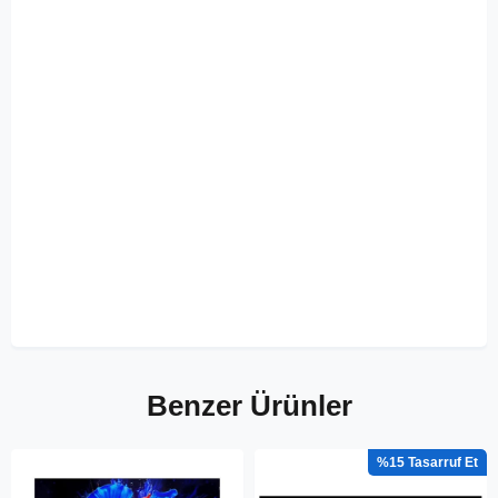
Benzer Ürünler
%15