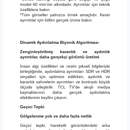
model 60 mm'nin altındadır. Ayrıntılar için teknik
özelliklere bakın.
*Tüm görseller yalnızca örnek amaçlıdır. Kesin
ayrıntılar için lütfen gerçek ürüne bakın.
Dinamik Aydınlatma Biyonik Algoritması
Zenginleştirilmiş karanlık ve aydınlık
ayrıntılar, daha gerçekçi görüntü üretimi
İnsan algı özellikleri ve resim pikseli bilgileriyle
birleştiğinde, aydınlatma ayrıntıları SDR ve HDR
sinyalleri için optimize edilirken, aydınlık ve
karanlık sahnelerin ayrıntıları ve kontrastı büyük
ölçüde iyileştirilir. TCL TV'de akışlı medya
kaynaklarının daha gerçek aydınlatma
efektlerinin keyfini çıkarın.
Geçici Tepki
Gölgelenme yok ve daha fazla netlik
Geçici tepki, hareketli görüntülerdeki arka