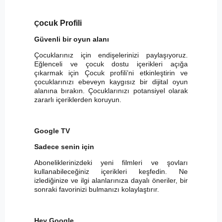
ocuk Profili
Ç
Güvenli bir oyun alanı
Çocuklarınız için endişelerinizi paylaşıyoruz.
Eğlenceli ve çocuk dostu içerikleri açığa
çıkarmak için Çocuk profili’ni etkinleştirin ve
çocuklarınızı ebeveyn kaygısız bir dijital oyun
alanına bırakın. Çocuklarınızı potansiyel olarak
zararlı içeriklerden koruyun.
Google TV
Sadece senin için
Aboneliklerinizdeki yeni filmleri ve şovları
kullanabileceğiniz içerikleri keşfedin. Ne
izlediğinize ve ilgi alanlarınıza dayalı öneriler, bir
sonraki favorinizi bulmanızı kolaylaştırır.
Hey Google