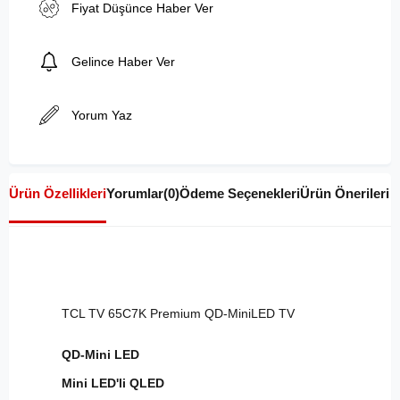
Fiyat Düşünce Haber Ver
Gelince Haber Ver
Yorum Yaz
Ürün Özellikleri
Yorumlar
(0)
Ödeme Seçenekleri
Ürün Önerileri
TCL TV 65C7K Premium QD-MiniLED TV
QD-Mini LED
Mini LED'li QLED