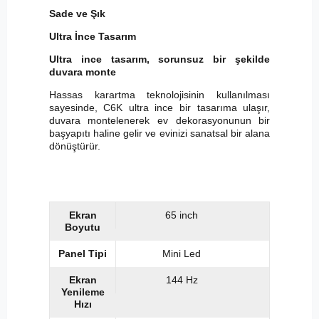
Sade ve Şık
Ultra İnce Tasarım
Ultra ince tasarım, sorunsuz bir şekilde
duvara monte
Hassas karartma teknolojisinin kullanılması
sayesinde, C6K ultra ince bir tasarıma ulaşır,
duvara montelenerek ev dekorasyonunun bir
başyapıtı haline gelir ve evinizi sanatsal bir alana
dönüştürür.
Ekran
65 inch
Boyutu
Panel Tipi
Mini Led
Ekran
144 Hz
Yenileme
Hızı