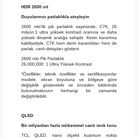
HDR 2600 nit
Duyularınızı parlaklıkla ateşleyin
2600 nits'lik pik parlaklık sayesinde, C7K, 26
milyon:1 ultra yüksek kontrast oranına ve daha
yüksek dinamik aralığa sahiptir. Kesin karartma
kabiliyetiyle, C7K hem derin karanlıkları hem de
parlak, canlı detayları gösterir.
2600 nits Pik Parlaklık
26,000,000: 1 Ultra Yüksek Kontrast
*Özellikler, teknik özellikler ve sertifikasyonlar
modele, ekran boyutuna ve bölgeye göre
değişiklik gösterebilir ve önceden bildirimde
bulunulmaksızın herhangi bir zamanda
değiştirilebilir.
QLED
Bir milyardan fazla mükemmel canlı renk tonu
TCL QLED, nano ölçekli kuantum nokta