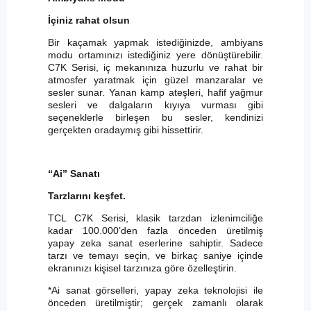
İçiniz rahat olsun
Bir kaçamak yapmak istediğinizde, ambiyans
modu ortamınızı istediğiniz yere dönüştürebilir.
C7K Serisi, iç mekanınıza huzurlu ve rahat bir
atmosfer yaratmak için güzel manzaralar ve
sesler sunar. Yanan kamp ateşleri, hafif yağmur
sesleri ve dalgaların kıyıya vurması gibi
seçeneklerle birleşen bu sesler, kendinizi
gerçekten oradaymış gibi hissettirir.
“Ai” Sanatı
Tarzlarını keşfet.
TCL C7K Serisi, klasik tarzdan izlenimciliğe
kadar 100.000’den fazla önceden üretilmiş
yapay zeka sanat eserlerine sahiptir. Sadece
tarzı ve temayı seçin, ve birkaç saniye içinde
ekranınızı kişisel tarzınıza göre özelleştirin.
*Ai sanat görselleri, yapay zeka teknolojisi ile
önceden üretilmiştir; gerçek zamanlı olarak