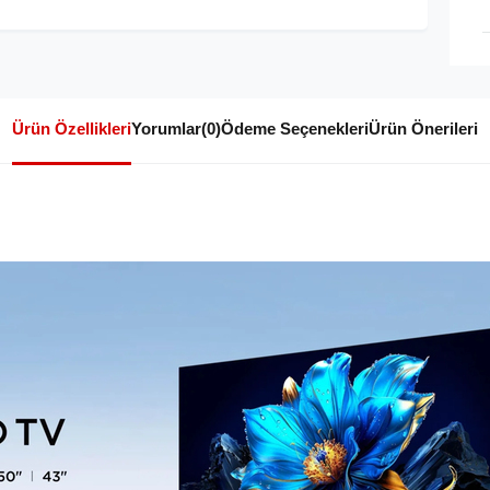
Ürün Özellikleri
Yorumlar
(0)
Ödeme Seçenekleri
Ürün Önerileri