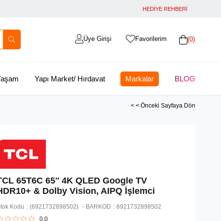
HEDİYE REHBERİ
Üye Girişi
Favorilerim
0
 Yaşam
Yapı Market/ Hırdavat
Markalar
BLOG
< < Önceki Sayfaya Dön
TCL 65T6C 65'' 4K QLED Google TV
HDR10+ & Dolby Vision, AIPQ İşlemci
tok Kodu
(6921732898502)
BARKOD
:
6921732898502
0.0