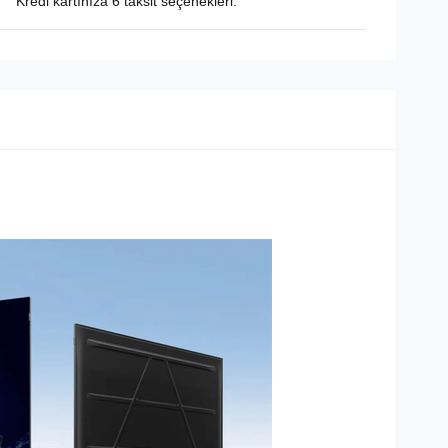
Kredi kartınıza 6 taksit seçenekleri.