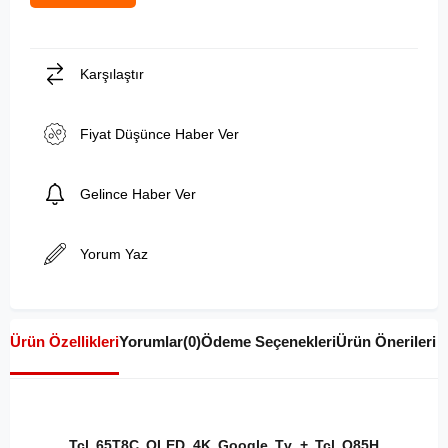
Karşılaştır
Fiyat Düşünce Haber Ver
Gelince Haber Ver
Yorum Yaz
Ürün Özellikleri
Yorumlar
(0)
Ödeme Seçenekleri
Ürün Önerileri
Tcl 65T8C QLED 4K Google Tv + Tcl Q85H