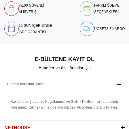
%100 GÜVENLİ
FARKLI ÖDEME
ALIŞVERİŞ
SEÇENEKLERİ
15 GÜN İÇERİSİNDE
ÜCRETSİZ KARGO
İADE GARANTİSİ
E-BÜLTENE KAYIT OL
Haberler ve özel fırsatlar için
Kaydolarak Şartlar ve Koşullarımızı ve Gizlilik Politikamızı kabul etmiş
olursunuz.
Çıkmak için e-postalarımızdaki Aboneliği İptal Et’i tıklayın.
NETHOUSE