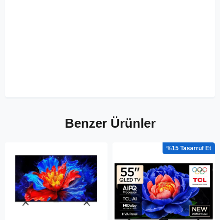
Benzer Ürünler
%15