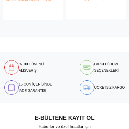
%100 GÜVENLİ
FARKLI ÖDEME
ALIŞVERİŞ
SEÇENEKLERİ
15 GÜN İÇERİSİNDE
ÜCRETSİZ KARGO
İADE GARANTİSİ
E-BÜLTENE KAYIT OL
Haberler ve özel fırsatlar için