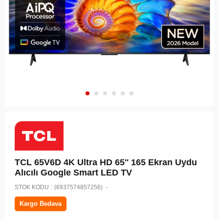
TCL 65V6D 4K Ultra HD 65'' 165 Ekran Uydu
Alıcılı Google Smart LED TV
STOK KODU
(6937574857256)
Kargo Bedava