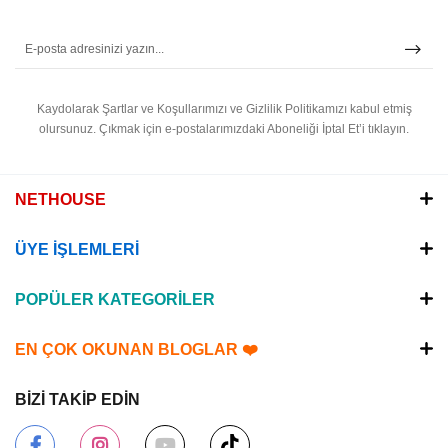
Kaydolarak Şartlar ve Koşullarımızı ve Gizlilik Politikamızı kabul etmiş
olursunuz.
Çıkmak için e-postalarımızdaki Aboneliği İptal Et’i tıklayın.
NETHOUSE
ÜYE İŞLEMLERİ
POPÜLER KATEGORİLER
EN ÇOK OKUNAN BLOGLAR ❤️
BİZİ TAKİP EDİN