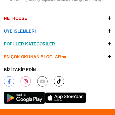
olursunuz.
Çıkmak için e-postalarımızdaki Aboneliği İptal Et’i tıklayın.
NETHOUSE
ÜYE İŞLEMLERİ
POPÜLER KATEGORİLER
EN ÇOK OKUNAN BLOGLAR ❤️
BİZİ TAKİP EDİN