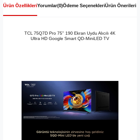
Ürün Özellikleri
Yorumlar
(0)
Ödeme Seçenekleri
Ürün Önerileri
TCL 75Q7D Pro 75'' 190 Ekran Uydu Alıcılı 4K
Ultra HD Google Smart QD-MiniLED TV