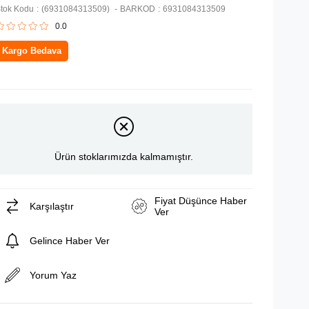
tok Kodu
(6931084313509)
BARKOD
:
6931084313509
0.0
Kargo Bedava
Ürün stoklarımızda kalmamıştır.
Fiyat Düşünce Haber
Karşılaştır
Ver
Gelince Haber Ver
Yorum Yaz