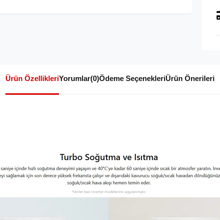
Ürün Özellikleri
Yorumlar
(0)
Ödeme Seçenekleri
Ürün Önerileri