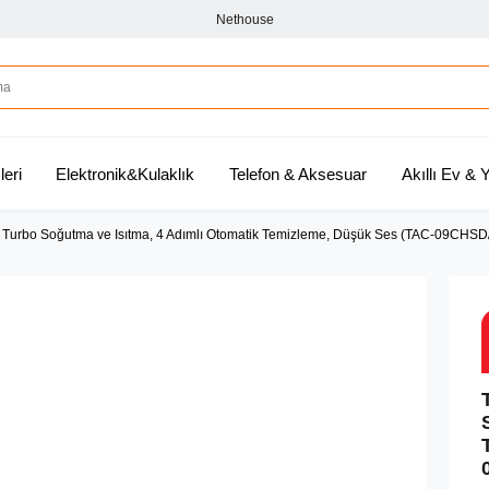
Nethouse
leri
Elektronik&Kulaklık
Telefon & Aksesuar
Akıllı Ev &
- Turbo Soğutma ve Isıtma, 4 Adımlı Otomatik Temizleme, Düşük Ses (TAC-09CHSD