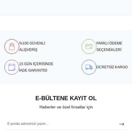
%100 GÜVENLİ
FARKLI ÖDEME
ALIŞVERİŞ
SEÇENEKLERİ
15 GÜN İÇERİSİNDE
ÜCRETSİZ KARGO
İADE GARANTİSİ
E-BÜLTENE KAYIT OL
Haberler ve özel fırsatlar için