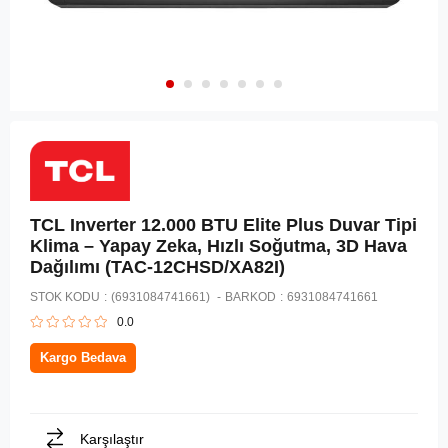
TCL Inverter 12.000 BTU Elite Plus Duvar Tipi
Klima – Yapay Zeka, Hızlı Soğutma, 3D Hava
Dağılımı (TAC-12CHSD/XA82I)
STOK KODU
(6931084741661)
BARKOD
:
6931084741661
0.0
Kargo Bedava
Karşılaştır