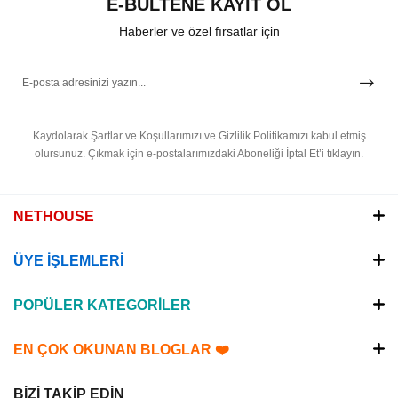
E-BÜLTENE KAYIT OL
Haberler ve özel fırsatlar için
Kaydolarak Şartlar ve Koşullarımızı ve Gizlilik Politikamızı kabul etmiş
olursunuz.
Çıkmak için e-postalarımızdaki Aboneliği İptal Et’i tıklayın.
NETHOUSE
ÜYE İŞLEMLERİ
POPÜLER KATEGORİLER
EN ÇOK OKUNAN BLOGLAR ❤️
BİZİ TAKİP EDİN