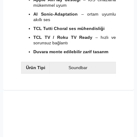
mükemmel uyum
AI Sonic-Adaptation
– ortam uyumlu
akıllı ses
TCL Tutti Choral ses mühendisliği
TCL TV / Roku TV Ready
– hızlı ve
sorunsuz bağlantı
Duvara monte edilebilir zarif tasarım
Ürün Tipi
Soundbar