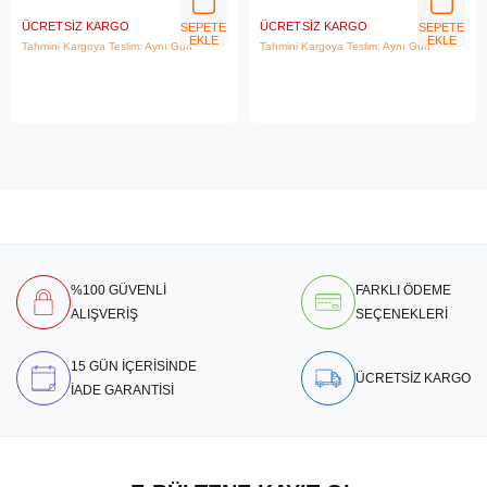
ÜCRETSIZ KARGO
ÜCRETSIZ KARGO
SEPETE
SEPETE
EKLE
EKLE
Tahmini Kargoya Teslim: Aynı Gün
Tahmini Kargoya Teslim: Aynı Gün
%100 GÜVENLİ
FARKLI ÖDEME
ALIŞVERİŞ
SEÇENEKLERİ
15 GÜN İÇERİSİNDE
ÜCRETSİZ KARGO
İADE GARANTİSİ