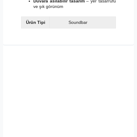
Duvara asılabilir tasarım
– yer tasarrufu
ve şık görünüm
Ürün Tipi
Soundbar