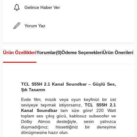
Gelince Haber Ver
Yorum Yaz
Ürün Özellikleri
Yorumlar
(0)
Ödeme Seçenekleri
Ürün Önerileri
TCL S55H 2.1 Kanal Soundbar – Güçlü Ses,
Şık Tasarım
Evde film, müzik veya oyun keyfinizi bir üst
seviyeye taşımak istiyorsanız,
TCL S55H 2.1
Kanal Soundbar
tam size göre! 220 Watt
toplam ses çıkış gücü, kablosuz subwoofer ve
Dolby Atmos desteğiyle, sesin yalnızca
duymadığınız; hissettiğiniz bir deneyime
dönüşmesine hazır olun.