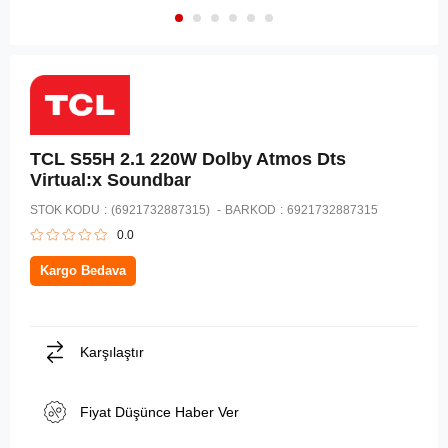
TCL S55H 2.1 220W Dolby Atmos Dts
Virtual:x Soundbar
STOK KODU
(6921732887315)
BARKOD
:
6921732887315
0.0
Kargo Bedava
Karşılaştır
Fiyat Düşünce Haber Ver