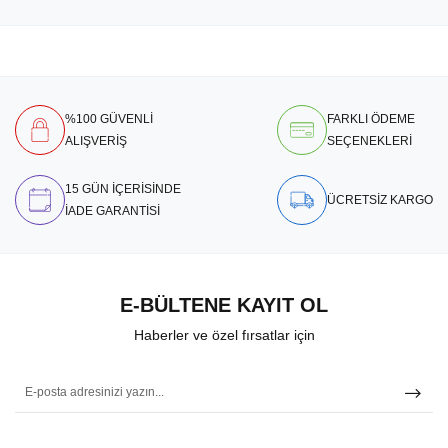
%100 GÜVENLİ
FARKLI ÖDEME
ALIŞVERİŞ
SEÇENEKLERİ
15 GÜN İÇERİSİNDE
ÜCRETSİZ KARGO
İADE GARANTİSİ
E-BÜLTENE KAYIT OL
Haberler ve özel fırsatlar için