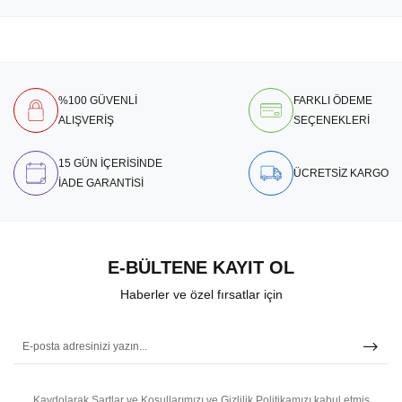
%100 GÜVENLİ
FARKLI ÖDEME
ALIŞVERİŞ
SEÇENEKLERİ
15 GÜN İÇERİSİNDE
ÜCRETSİZ KARGO
İADE GARANTİSİ
E-BÜLTENE KAYIT OL
Haberler ve özel fırsatlar için
Kaydolarak Şartlar ve Koşullarımızı ve Gizlilik Politikamızı kabul etmiş