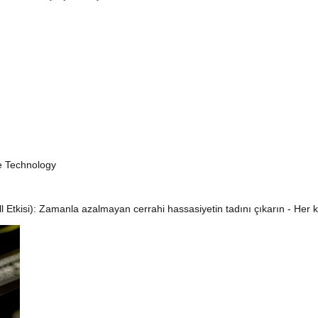
te Technology
l Etkisi): Zamanla azalmayan cerrahi hassasiyetin tadını çıkarın - Her 