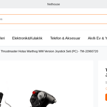
Nethouse
leri
Elektronik&Kulaklık
Telefon & Aksesuar
Akıllı Ev &
Thrustmaster Hotas Warthog WW Version Joystick Seti (PC) - TM-J2960720
S