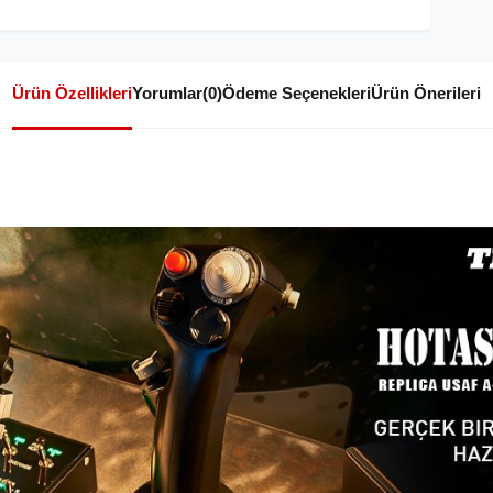
Ürün Özellikleri
Yorumlar
(0)
Ödeme Seçenekleri
Ürün Önerileri