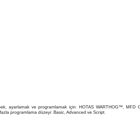
 etmek, ayarlamak ve programlamak için: HOTAS WARTHOG™, MFD 
en fazla programlama düzeyi: Basic, Advanced ve Script.