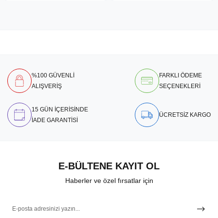
%100 GÜVENLİ
FARKLI ÖDEME
ALIŞVERİŞ
SEÇENEKLERİ
15 GÜN İÇERİSİNDE
ÜCRETSİZ KARGO
İADE GARANTİSİ
E-BÜLTENE KAYIT OL
Haberler ve özel fırsatlar için