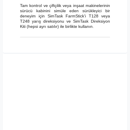
Tam kontrol ve çiftçilik veya inşaat makinelerinin
sürücü kabinini simüle eden sürükleyici bir
deneyim için SimTask FarmStick'i T128 veya
T248 yarış direksiyonu ve SimTask Direksiyon
Kiti (hepsi ayrı satılır) ile birlikte kullanın.