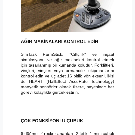
AĞIR MAKİNALARI KONTROL EDİN
SimTask FarmStick, "Çiftçilik" ve inşaat
simülasyonu ve ağır makineleri kontrol etmek
için tasarlanmış bir kumanda koludur. Forkliftleri,
vinçleri, vinçleri veya ormancılık ekipmanlarını
kontrol edin ve üç adet 16 bitlik yön ekseni, ikisi
de HEART (HallEffect AccuRate Technology)
manyetik sensörler olmak üzere, sayesinde her
görevi kolaylıkla gerçekleştirin.
ÇOK FONKSİYONLU ÇUBUK
6 düğme, 2 rocker anahtarı, 2 tetik, 1 mini çubuk