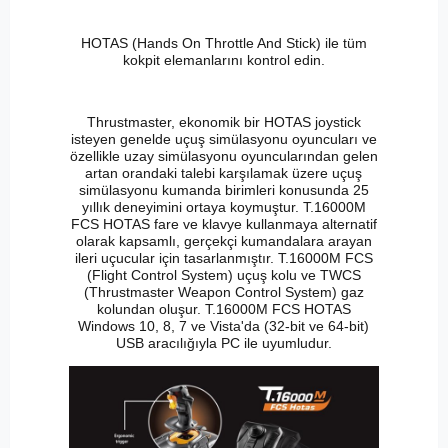
HOTAS (Hands On Throttle And Stick) ile tüm
kokpit elemanlarını kontrol edin.
Thrustmaster, ekonomik bir HOTAS joystick
isteyen genelde uçuş simülasyonu oyuncuları ve
özellikle uzay simülasyonu oyuncularından gelen
artan orandaki talebi karşılamak üzere uçuş
simülasyonu kumanda birimleri konusunda 25
yıllık deneyimini ortaya koymuştur. T.16000M
FCS HOTAS fare ve klavye kullanmaya alternatif
olarak kapsamlı, gerçekçi kumandalara arayan
ileri uçucular için tasarlanmıştır. T.16000M FCS
(Flight Control System) uçuş kolu ve TWCS
(Thrustmaster Weapon Control System) gaz
kolundan oluşur. T.16000M FCS HOTAS
Windows 10, 8, 7 ve Vista'da (32-bit ve 64-bit)
USB aracılığıyla PC ile uyumludur.