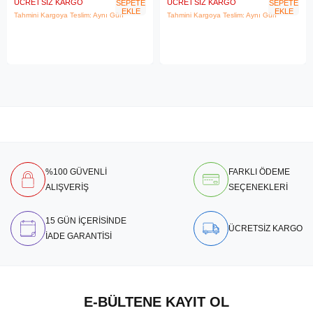
ÜCRETSIZ KARGO
ÜCRETSIZ KARGO
SEPETE
SEPETE
EKLE
EKLE
Tahmini Kargoya Teslim: Aynı Gün
Tahmini Kargoya Teslim: Aynı Gün
%100 GÜVENLİ
FARKLI ÖDEME
ALIŞVERİŞ
SEÇENEKLERİ
15 GÜN İÇERİSİNDE
ÜCRETSİZ KARGO
İADE GARANTİSİ
E-BÜLTENE KAYIT OL