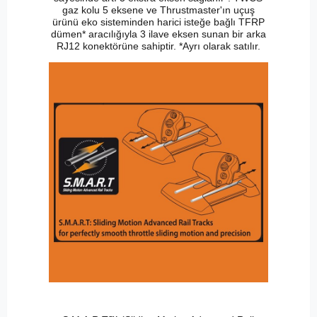
gaz kolu 5 eksene ve Thrustmaster'ın uçuş
ürünü eko sisteminden harici isteğe bağlı TFRP
dümen* aracılığıyla 3 ilave eksen sunan bir arka
RJ12 konektörüne sahiptir. *Ayrı olarak satılır.