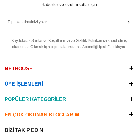
Haberler ve özel fırsatlar için
Kaydolarak Şartlar ve Koşullarımızı ve Gizlilik Politikamızı kabul etmiş
olursunuz.
Çıkmak için e-postalarımızdaki Aboneliği İptal Et’i tıklayın.
NETHOUSE
ÜYE İŞLEMLERİ
POPÜLER KATEGORİLER
EN ÇOK OKUNAN BLOGLAR ❤️
BİZİ TAKİP EDİN