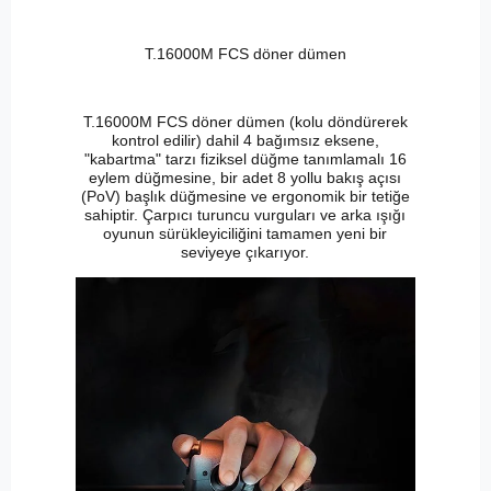
T.16000M FCS döner dümen
T.16000M FCS döner dümen (kolu döndürerek
kontrol edilir) dahil 4 bağımsız eksene,
"kabartma" tarzı fiziksel düğme tanımlamalı 16
eylem düğmesine, bir adet 8 yollu bakış açısı
(PoV) başlık düğmesine ve ergonomik bir tetiğe
sahiptir. Çarpıcı turuncu vurguları ve arka ışığı
oyunun sürükleyiciliğini tamamen yeni bir
seviyeye çıkarıyor.