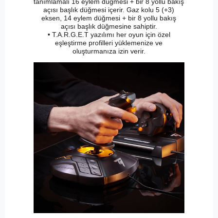
tanımlamalı 16 eylem düğmesi + bir 8 yollu bakış
açısı başlık düğmesi içerir. Gaz kolu 5 (+3)
eksen, 14 eylem düğmesi + bir 8 yollu bakış
açısı başlık düğmesine sahiptir.
• T.A.R.G.E.T yazılımı her oyun için özel
eşleştirme profilleri yüklemenize ve
oluşturmanıza izin verir.