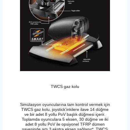
TWCS gaz kolu
Simülasyon oyuncularına tam kontrol vermek için
TWCS gaz kolu, joystick'inkilere ilave 14 düğme
ve bir adet 8 yollu PoV başlık düğmesi içerir.
Toplamda oyunculara 5 eksen, 30 düğme ve iki
adet 8 yollu PoV ile opsiyonel TFRP dümen
sayesinde artı 3 ekstra eksen sağlanır*. TWCS