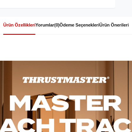
Ürün Özellikleri
Yorumlar
(0)
Ödeme Seçenekleri
Ürün Önerileri