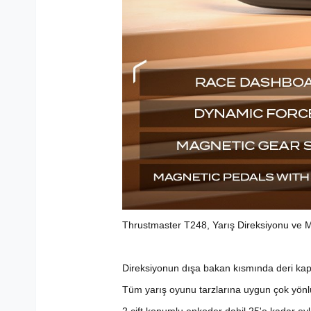
Thrustmaster T248, Yarış Direksiyonu ve M
Direksiyonun dışa bakan kısmında deri kapla
Tüm yarış oyunu tarzlarına uygun çok yönlü