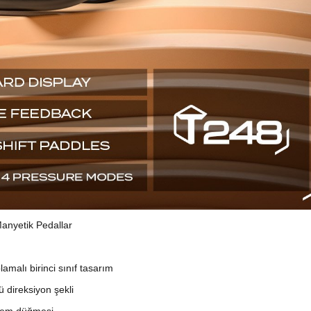
anyetik Pedallar
malı birinci sınıf tasarım
 direksiyon şekli