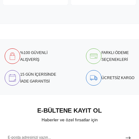
%100 GÜVENLİ
FARKLI ÖDEME
ALIŞVERİŞ
SEÇENEKLERİ
15 GÜN İÇERİSİNDE
ÜCRETSİZ KARGO
İADE GARANTİSİ
E-BÜLTENE KAYIT OL
Haberler ve özel fırsatlar için