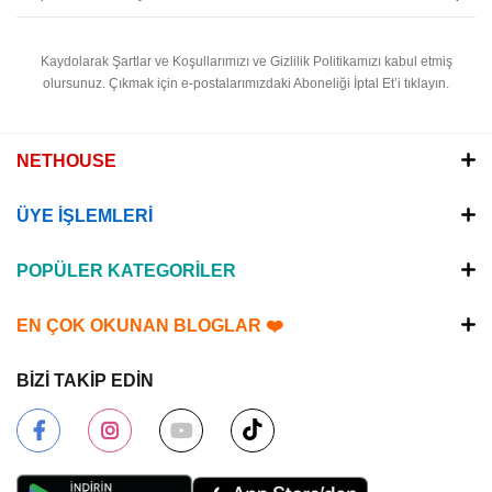
Kaydolarak Şartlar ve Koşullarımızı ve Gizlilik Politikamızı kabul etmiş
olursunuz.
Çıkmak için e-postalarımızdaki Aboneliği İptal Et’i tıklayın.
NETHOUSE
ÜYE İŞLEMLERİ
POPÜLER KATEGORİLER
EN ÇOK OKUNAN BLOGLAR ❤️
BİZİ TAKİP EDİN