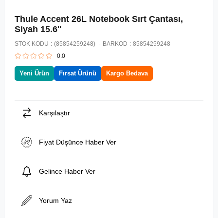
Thule Accent 26L Notebook Sırt Çantası,
Siyah 15.6''
STOK KODU
(85854259248)
BARKOD
:
85854259248
0.0
Yeni Ürün
Fırsat Ürünü
Kargo Bedava
Karşılaştır
Fiyat Düşünce Haber Ver
Gelince Haber Ver
Yorum Yaz