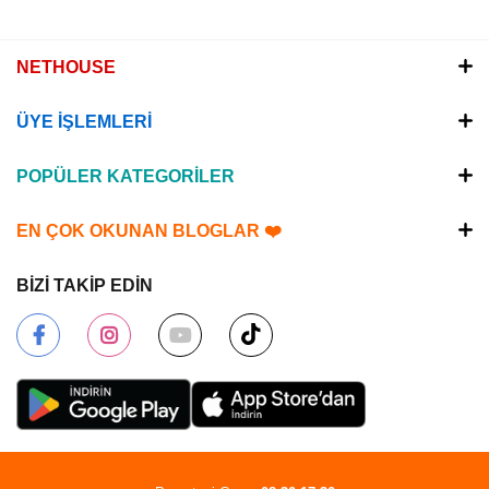
NETHOUSE
ÜYE İŞLEMLERİ
POPÜLER KATEGORİLER
EN ÇOK OKUNAN BLOGLAR ❤️
BİZİ TAKİP EDİN