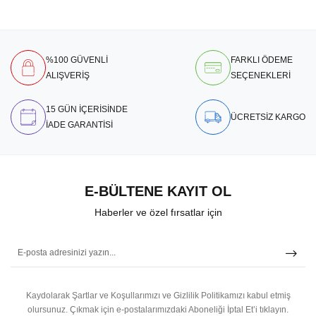
%100 GÜVENLİ
FARKLI ÖDEME
ALIŞVERİŞ
SEÇENEKLERİ
15 GÜN İÇERİSİNDE
ÜCRETSİZ KARGO
İADE GARANTİSİ
E-BÜLTENE KAYIT OL
Haberler ve özel fırsatlar için
Kaydolarak Şartlar ve Koşullarımızı ve Gizlilik Politikamızı kabul etmiş
olursunuz.
Çıkmak için e-postalarımızdaki Aboneliği İptal Et’i tıklayın.