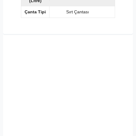
(Litre)
Çanta Tipi
Sırt Çantası