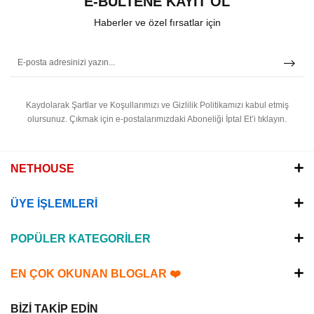
E-BÜLTENE KAYIT OL
Haberler ve özel fırsatlar için
Kaydolarak Şartlar ve Koşullarımızı ve Gizlilik Politikamızı kabul etmiş
olursunuz.
Çıkmak için e-postalarımızdaki Aboneliği İptal Et’i tıklayın.
NETHOUSE
ÜYE İŞLEMLERİ
POPÜLER KATEGORİLER
EN ÇOK OKUNAN BLOGLAR ❤️
BİZİ TAKİP EDİN