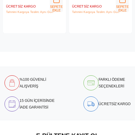
ÜCRETSIZ KARGO
ÜCRETSIZ KARGO
SEPETE
SEPETE
EKLE
EKLE
Tahmini Kargoya Teslim: Aynı Gün
Tahmini Kargoya Teslim: Aynı Gün
%100 GÜVENLİ
FARKLI ÖDEME
ALIŞVERİŞ
SEÇENEKLERİ
15 GÜN İÇERİSİNDE
ÜCRETSİZ KARGO
İADE GARANTİSİ