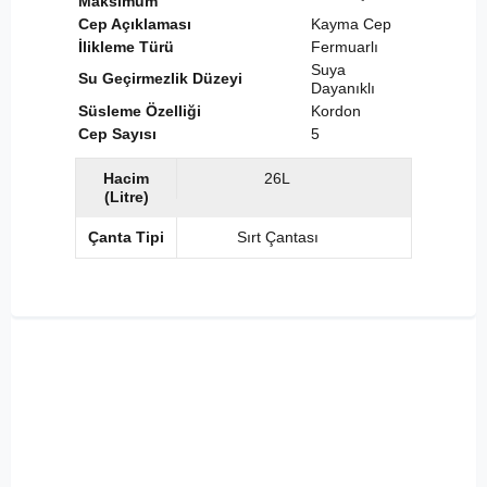
Maksimum
Cep Açıklaması
Kayma Cep
İlikleme Türü
Fermuarlı
Suya
Su Geçirmezlik Düzeyi
Dayanıklı
Süsleme Özelliği
Kordon
Cep Sayısı
5
Hacim
26L
(Litre)
Çanta Tipi
Sırt Çantası