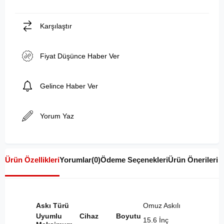
Karşılaştır
Fiyat Düşünce Haber Ver
Gelince Haber Ver
Yorum Yaz
Ürün Özellikleri
Yorumlar
(0)
Ödeme Seçenekleri
Ürün Önerileri
Askı Türü
Omuz Askılı
Uyumlu Cihaz Boyutu
15.6 İnç