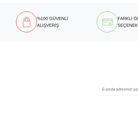
%100 GÜVENLİ
FARKLI 
ALIŞVERİŞ
SEÇENEK