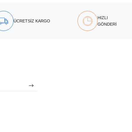
HIZLI
ÜCRETSİZ KARGO
GÖNDERİ