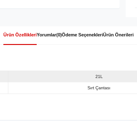
Ürün Özellikleri
Yorumlar
(0)
Ödeme Seçenekleri
Ürün Önerileri
21L
Sırt Çantası