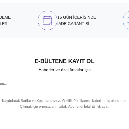
ÖDEME
15 GÜN İÇERİSİNDE
LERİ
İADE GARANTİSİ
E-BÜLTENE KAYIT OL
Haberler ve özel fırsatlar için
Kaydolarak Şartlar ve Koşullarımızı ve Gizlilik Politikamızı kabul etmiş olursunuz.
Çıkmak için e-postalarımızdaki Aboneliği İptal Et’i tıklayın.