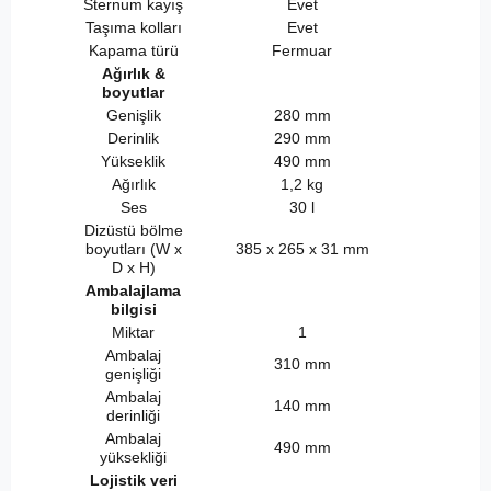
Sternum kayış
Evet
Taşıma kolları
Evet
Kapama türü
Fermuar
Ağırlık &
boyutlar
Genişlik
280 mm
Derinlik
290 mm
Yükseklik
490 mm
Ağırlık
1,2 kg
Ses
30 l
Dizüstü bölme
boyutları (W x
385 x 265 x 31 mm
D x H)
Ambalajlama
bilgisi
Miktar
1
Ambalaj
310 mm
genişliği
Ambalaj
140 mm
derinliği
Ambalaj
490 mm
yüksekliği
Lojistik veri