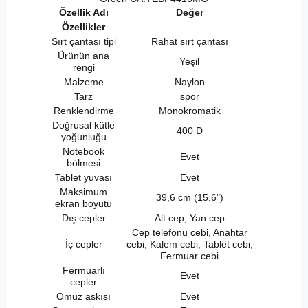
Özellik Adı
Değer
Özellikler
Sırt çantası tipi
Rahat sırt çantası
Ürünün ana
Yeşil
rengi
Malzeme
Naylon
Tarz
spor
Renklendirme
Monokromatik
Doğrusal kütle
400 D
yoğunluğu
Notebook
Evet
bölmesi
Tablet yuvası
Evet
Maksimum
39,6 cm (15.6")
ekran boyutu
Dış cepler
Alt cep, Yan cep
Cep telefonu cebi, Anahtar
İç cepler
cebi, Kalem cebi, Tablet cebi,
Fermuar cebi
Fermuarlı
Evet
cepler
Omuz askısı
Evet