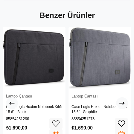
Benzer Ürünler
Laptop Çantası
Laptop Çantası
Case Logic Huxton Notebook Kılıfı
Case Logic Huxton Notebook Kılıfı
15.6'' - Black
15.6'' - Graphite
85854251266
85854251273
₺1.690,00
₺1.690,00