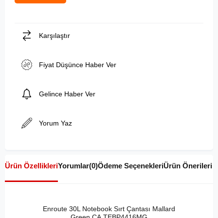
Karşılaştır
Fiyat Düşünce Haber Ver
Gelince Haber Ver
Yorum Yaz
Ürün Özellikleri
Yorumlar
(0)
Ödeme Seçenekleri
Ürün Önerileri
Enroute 30L Notebook Sırt Çantası Mallard
Green CA.TEBP4416MG