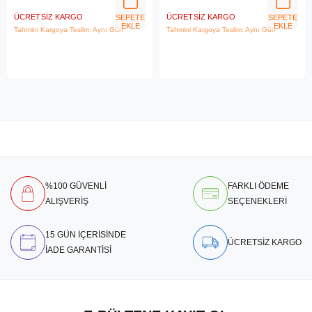
ÜCRETSIZ KARGO
ÜCRETSIZ KARGO
SEPETE
SEPETE
EKLE
EKLE
Tahmini Kargoya Teslim: Aynı Gün
Tahmini Kargoya Teslim: Aynı Gün
%100 GÜVENLİ
FARKLI ÖDEME
ALIŞVERİŞ
SEÇENEKLERİ
15 GÜN İÇERİSİNDE
ÜCRETSİZ KARGO
İADE GARANTİSİ