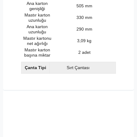
Ana karton
505 mm
genişliği
Mastır karton
330 mm
uzunluğu
Ana karton
290 mm
uzunluğu
Mastır kartonu
3,09 kg
net ağırlığı
Mastır karton
2 adet
başına miktar
Çanta Tipi
Sırt Çantası