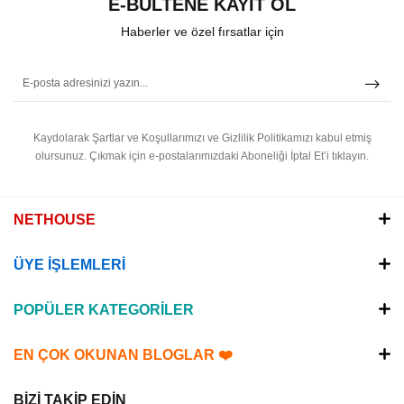
E-BÜLTENE KAYIT OL
Haberler ve özel fırsatlar için
Kaydolarak Şartlar ve Koşullarımızı ve Gizlilik Politikamızı kabul etmiş
olursunuz.
Çıkmak için e-postalarımızdaki Aboneliği İptal Et’i tıklayın.
NETHOUSE
ÜYE İŞLEMLERİ
POPÜLER KATEGORİLER
EN ÇOK OKUNAN BLOGLAR ❤️
BİZİ TAKİP EDİN