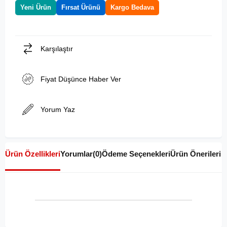
Yeni Ürün
Fırsat Ürünü
Kargo Bedava
Karşılaştır
Fiyat Düşünce Haber Ver
Yorum Yaz
Ürün Özellikleri
Yorumlar
(0)
Ödeme Seçenekleri
Ürün Önerileri