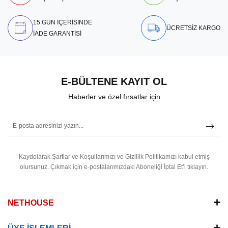
15 GÜN İÇERİSİNDE
ÜCRETSİZ KARGO
İADE GARANTİSİ
E-BÜLTENE KAYIT OL
Haberler ve özel fırsatlar için
Kaydolarak Şartlar ve Koşullarımızı ve Gizlilik Politikamızı kabul etmiş
olursunuz.
Çıkmak için e-postalarımızdaki Aboneliği İptal Et’i tıklayın.
NETHOUSE