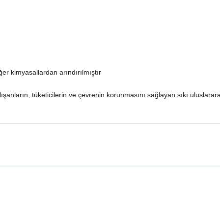
ğer kimyasallardan arındırılmıştır
lışanların, tüketicilerin ve çevrenin korunmasını sağlayan sıkı uluslarar