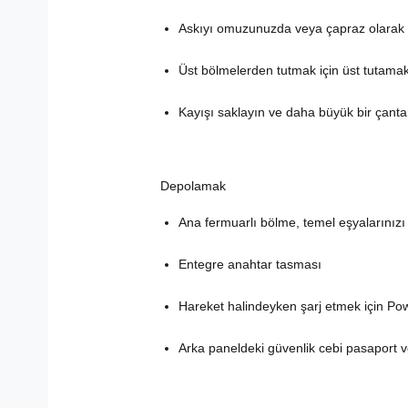
Askıyı omuzunuzda veya çapraz olarak 
Üst bölmelerden tutmak için üst tutama
Kayışı saklayın ve daha büyük bir çanta
Depolamak
Ana fermuarlı bölme, temel eşyalarınızı
Entegre anahtar tasması
Hareket halindeyken şarj etmek için P
Arka paneldeki güvenlik cebi pasaport v