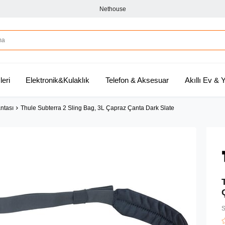
Nethouse
leri
Elektronik&Kulaklık
Telefon & Aksesuar
Akıllı Ev &
ntası
Thule Subterra 2 Sling Bag, 3L Çapraz Çanta Dark Slate
S