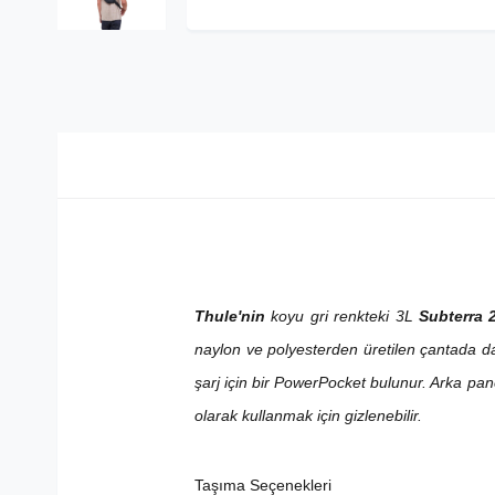
Thule'nin
koyu gri renkteki 3L
Subterra 
naylon ve polyesterden üretilen çantada da
şarj için bir PowerPocket bulunur. Arka pa
olarak kullanmak için gizlenebilir.
Taşıma Seçenekleri