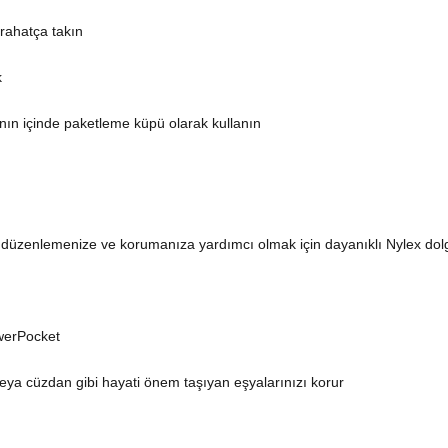
rahatça takın
k
nın içinde paketleme küpü olarak kullanın
 düzenlemenize ve korumanıza yardımcı olmak için dayanıklı Nylex dolgu
owerPocket
eya cüzdan gibi hayati önem taşıyan eşyalarınızı korur