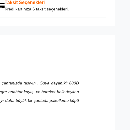
Taksit Seçenekleri
Kredi kartınıza 6 taksit seçenekleri.
z çantanızda taşıyın
. Suya dayanıklı 800D
tegre anahtar kayışı ve hareket halindeyken
skıyı daha büyük bir çantada paketleme küpü