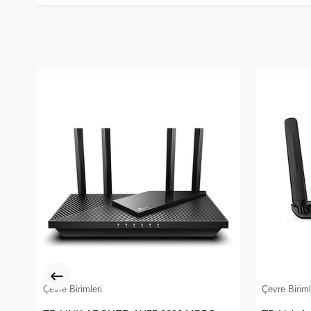
Çevre Birimleri
Çevre Biriml