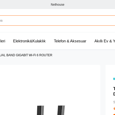
Nethouse
leri
Elektronik&Kulaklık
Telefon & Aksesuar
Akıllı Ev &
UAL BAND GIGABIT Wi-Fi 6 ROUTER
S