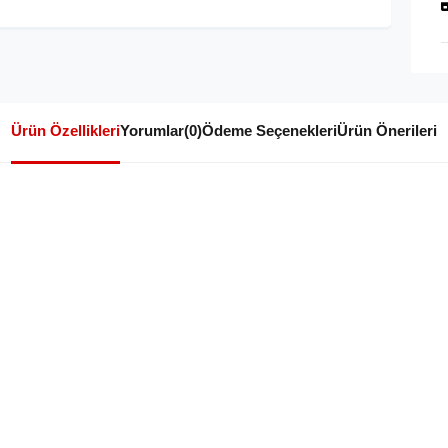
Ürün Özellikleri
Yorumlar
(0)
Ödeme Seçenekleri
Ürün Önerileri