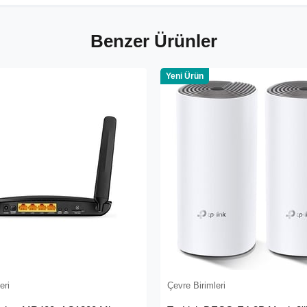
Benzer Ürünler
Yeni Ürün
eri
Çevre Birimleri