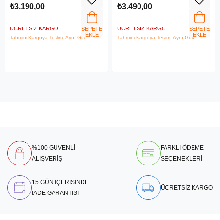
₺3.190,00
₺3.490,00
ÜCRETSIZ KARGO
ÜCRETSIZ KARGO
SEPETE
SEPETE
EKLE
EKLE
Tahmini Kargoya Teslim: Aynı Gün
Tahmini Kargoya Teslim: Aynı Gün
%100 GÜVENLİ
FARKLI ÖDEME
ALIŞVERİŞ
SEÇENEKLERİ
15 GÜN İÇERİSİNDE
ÜCRETSİZ KARGO
İADE GARANTİSİ