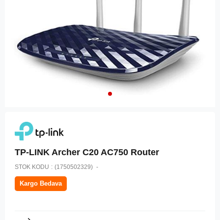
TP-LINK Archer C20 AC750 Router
STOK KODU
(1750502329)
Kargo Bedava