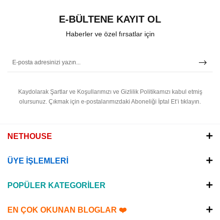
E-BÜLTENE KAYIT OL
Haberler ve özel fırsatlar için
Kaydolarak Şartlar ve Koşullarımızı ve Gizlilik Politikamızı kabul etmiş
olursunuz.
Çıkmak için e-postalarımızdaki Aboneliği İptal Et’i tıklayın.
NETHOUSE
ÜYE İŞLEMLERİ
POPÜLER KATEGORİLER
EN ÇOK OKUNAN BLOGLAR ❤️