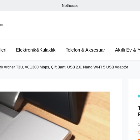
Nethouse
leri
Elektronik&Kulaklık
Telefon & Aksesuar
Akıllı Ev &
nk Archer T3U, AC1300 Mbps, Çift Bant, USB 2.0, Nano Wi-Fi 5 USB Adaptör
S