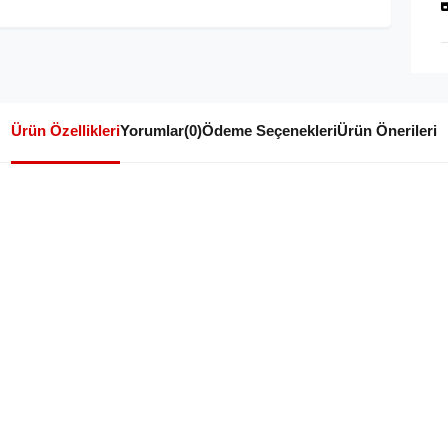
Ürün Özellikleri
Yorumlar
(0)
Ödeme Seçenekleri
Ürün Önerileri