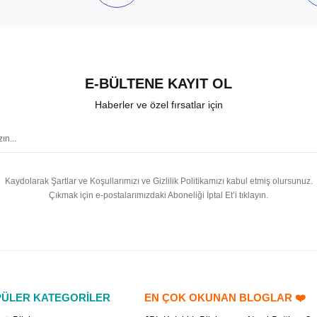
E-BÜLTENE KAYIT OL
Haberler ve özel fırsatlar için
Kaydolarak Şartlar ve Koşullarımızı ve Gizlilik Politikamızı kabul etmiş olursunuz.
Çıkmak için e-postalarımızdaki Aboneliği İptal Et’i tıklayın.
ÜLER KATEGORİLER
EN ÇOK OKUNAN BLOGLAR ❤️