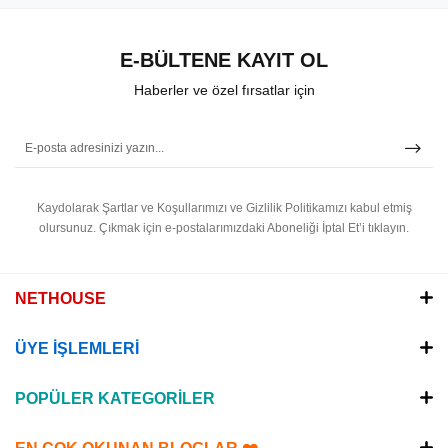
E-BÜLTENE KAYIT OL
Haberler ve özel fırsatlar için
Kaydolarak Şartlar ve Koşullarımızı ve Gizlilik Politikamızı kabul etmiş
olursunuz.
Çıkmak için e-postalarımızdaki Aboneliği İptal Et’i tıklayın.
NETHOUSE
ÜYE İŞLEMLERİ
POPÜLER KATEGORİLER