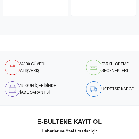
%100 GÜVENLİ
FARKLI ÖDEME
ALIŞVERİŞ
SEÇENEKLERİ
15 GÜN İÇERİSİNDE
ÜCRETSİZ KARGO
İADE GARANTİSİ
E-BÜLTENE KAYIT OL
Haberler ve özel fırsatlar için