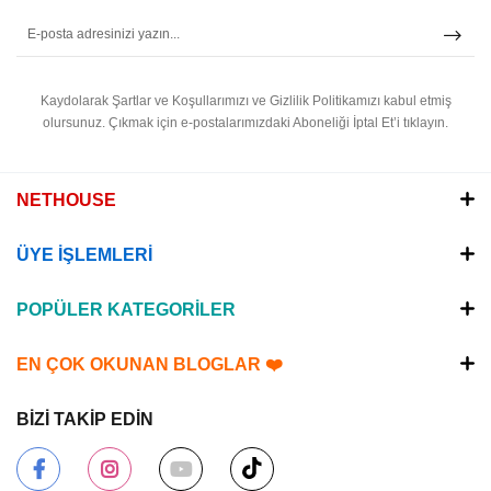
Kaydolarak Şartlar ve Koşullarımızı ve Gizlilik Politikamızı kabul etmiş
olursunuz.
Çıkmak için e-postalarımızdaki Aboneliği İptal Et’i tıklayın.
NETHOUSE
ÜYE İŞLEMLERİ
POPÜLER KATEGORİLER
EN ÇOK OKUNAN BLOGLAR ❤️
BİZİ TAKİP EDİN