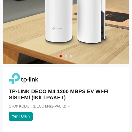
TP-LINK DECO M4 1200 MBPS EV WI-FI
SİSTEMİ (İKİLİ PAKET)
STOK KODU
(DECO M4(2-PACK))
Yeni Ürün