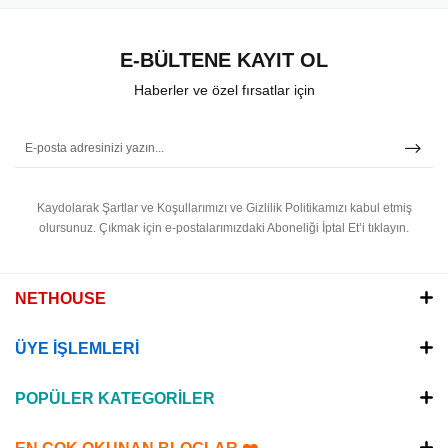
E-BÜLTENE KAYIT OL
Haberler ve özel fırsatlar için
Kaydolarak Şartlar ve Koşullarımızı ve Gizlilik Politikamızı kabul etmiş
olursunuz.
Çıkmak için e-postalarımızdaki Aboneliği İptal Et’i tıklayın.
NETHOUSE
ÜYE İŞLEMLERİ
POPÜLER KATEGORİLER