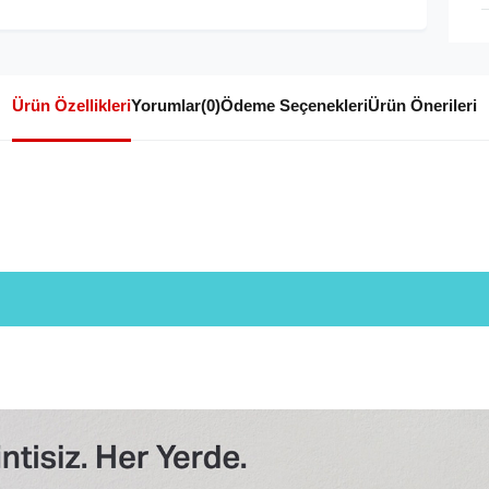
Ürün Özellikleri
Yorumlar
(0)
Ödeme Seçenekleri
Ürün Önerileri