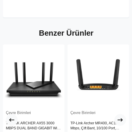
Benzer Ürünler
Çevre Birimleri
Çevre Birimleri
TP-LINK ARCHER AX55 3000
TP-Link Archer MR400, AC1200
MBPS DUAL BAND GIGABIT Wi-Fi
Mbps, Çift Bant, 10/100 Port,