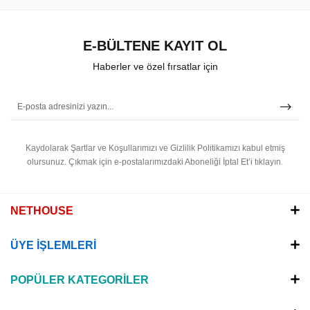
E-BÜLTENE KAYIT OL
Haberler ve özel fırsatlar için
Kaydolarak Şartlar ve Koşullarımızı ve Gizlilik Politikamızı kabul etmiş
olursunuz.
Çıkmak için e-postalarımızdaki Aboneliği İptal Et’i tıklayın.
NETHOUSE
ÜYE İŞLEMLERİ
POPÜLER KATEGORİLER