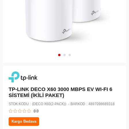
TP-LINK DECO X60 3000 MBPS EV WI-FI 6
SİSTEMİ (İKİLİ PAKET)
STOK KODU
(DECO X60(2-PACK))
BARKOD
:
4897098689318
0.0
Kargo Bedava