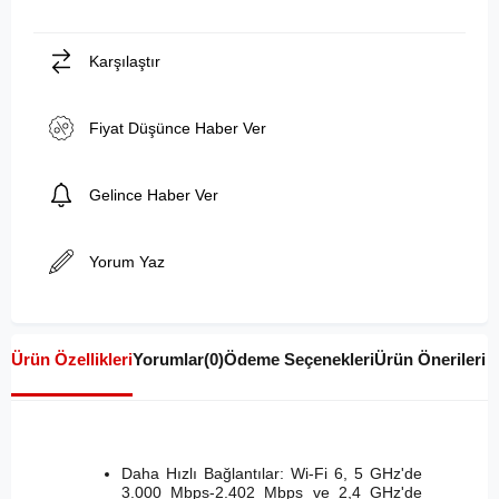
Karşılaştır
Fiyat Düşünce Haber Ver
Gelince Haber Ver
Yorum Yaz
Ürün Özellikleri
Yorumlar
(0)
Ödeme Seçenekleri
Ürün Önerileri
Daha Hızlı Bağlantılar: Wi-Fi 6, 5 GHz'de
3.000 Mbps-2.402 Mbps ve 2,4 GHz'de