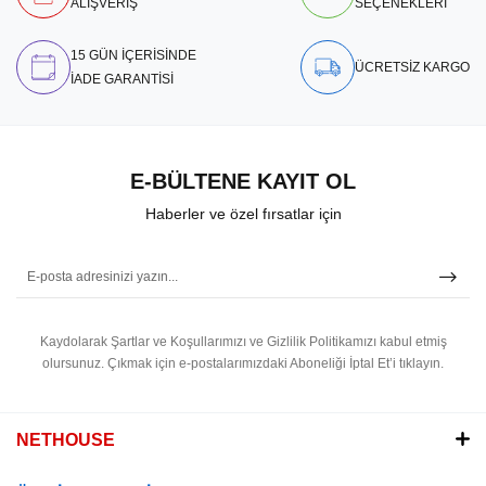
ALIŞVERİŞ
SEÇENEKLERİ
15 GÜN İÇERİSİNDE
ÜCRETSİZ KARGO
İADE GARANTİSİ
E-BÜLTENE KAYIT OL
Haberler ve özel fırsatlar için
Kaydolarak Şartlar ve Koşullarımızı ve Gizlilik Politikamızı kabul etmiş
olursunuz.
Çıkmak için e-postalarımızdaki Aboneliği İptal Et’i tıklayın.
NETHOUSE